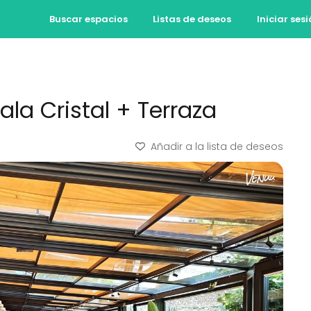
Buscar espacios
Listas de deseos
Iniciar ses
ala Cristal + Terraza
Añadir a la lista de deseos