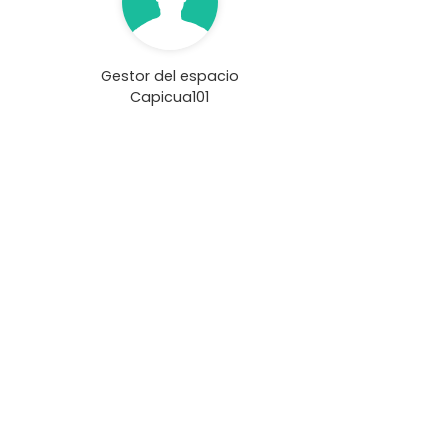
Gestor del espacio
Capicua101