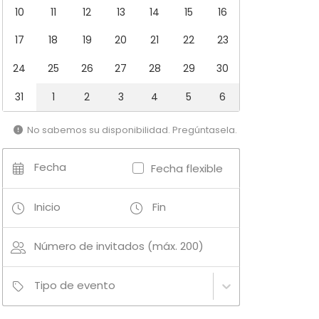
10
11
12
13
14
15
16
17
18
19
20
21
22
23
24
25
26
27
28
29
30
31
1
2
3
4
5
6
No sabemos su disponibilidad. Pregúntasela.
Fecha
Fecha flexible
Inicio
Fin
Número de invitados (máx. 200)
Tipo de evento