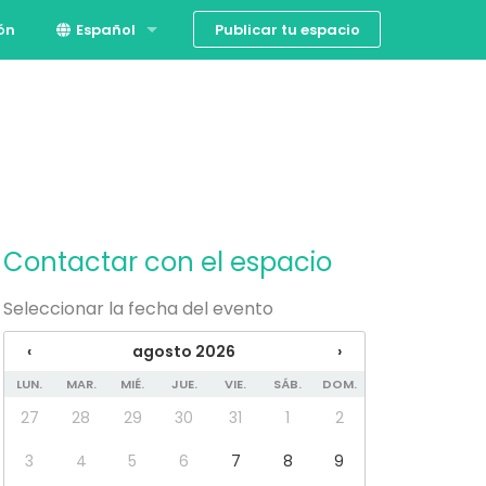
Publicar tu espacio
ión
Español
English
Contactar con el espacio
Seleccionar la fecha del evento
‹
agosto 2026
›
LUN.
MAR.
MIÉ.
JUE.
VIE.
SÁB.
DOM.
27
28
29
30
31
1
2
3
4
5
6
7
8
9