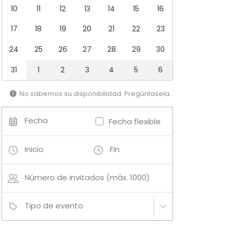
10
11
12
13
14
15
16
17
18
19
20
21
22
23
24
25
26
27
28
29
30
31
1
2
3
4
5
6
No sabemos su disponibilidad. Pregúntasela.
Fecha
Fecha flexible
Inicio
Fin
Número de invitados (máx. 1000)
Tipo de evento