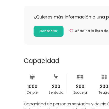
¿Quieres más información o una 
Añadir a la lista d
Contactar
Capacidad
1000
200
200
200
De pie
Sentada
Escuela
Teatr
Capacidad de personas sentadas y de pie ú