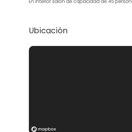
En interior salón de capacidad de 45 perso
Ubicación