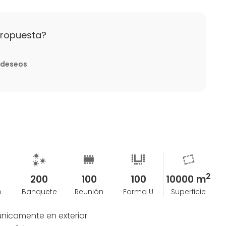
propuesta?
e deseos
2
200
100
100
10000 m
o
Banquete
Reunión
Forma U
Superficie
nicamente en exterior.