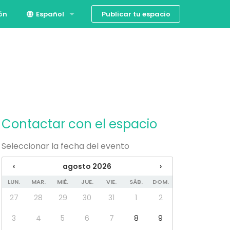
Publicar tu espacio
ión
Español
English
Contactar con el espacio
Seleccionar la fecha del evento
‹
agosto 2026
›
LUN.
MAR.
MIÉ.
JUE.
VIE.
SÁB.
DOM.
27
28
29
30
31
1
2
3
4
5
6
7
8
9