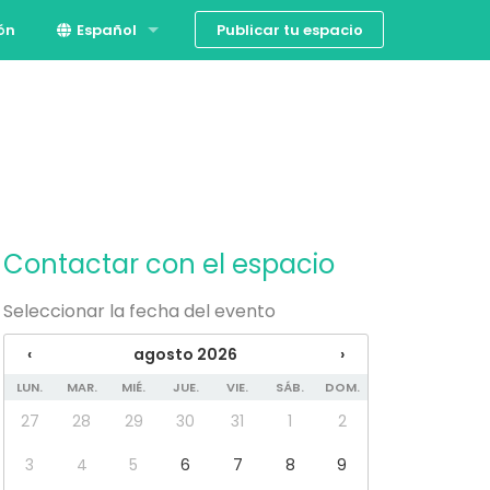
Publicar tu espacio
ión
Español
English
Contactar con el espacio
Seleccionar la fecha del evento
‹
agosto 2026
›
LUN.
MAR.
MIÉ.
JUE.
VIE.
SÁB.
DOM.
27
28
29
30
31
1
2
3
4
5
6
7
8
9