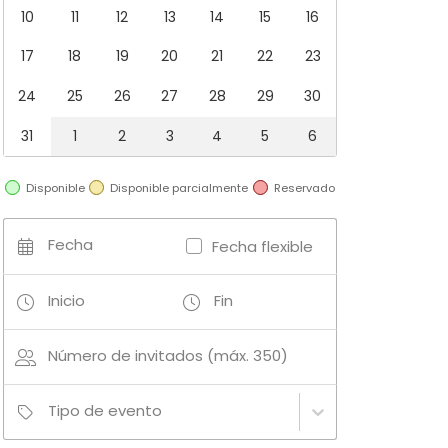
10
11
12
13
14
15
16
17
18
19
20
21
22
23
24
25
26
27
28
29
30
31
1
2
3
4
5
6
Disponible
Disponible parcialmente
Reservado
Fecha
Fecha flexible
Inicio
Fin
Número de invitados (máx. 350)
Tipo de evento