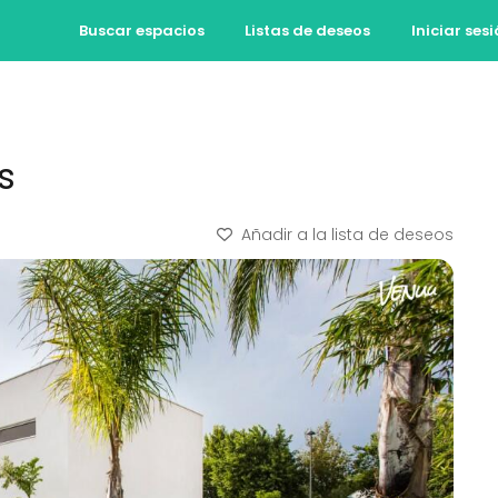
Buscar espacios
Listas de deseos
Iniciar ses
s
Añadir a la lista de deseos