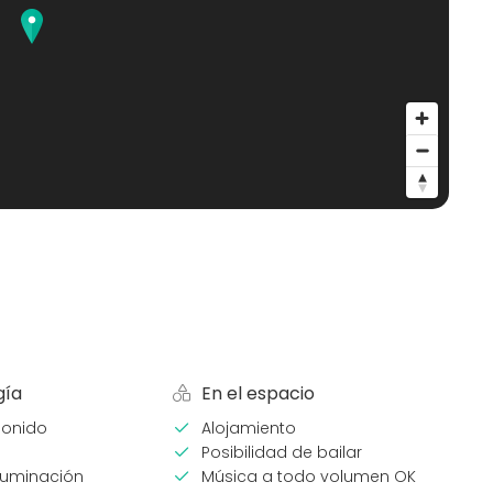
gía
En el espacio
sonido
Alojamiento
Posibilidad de bailar
luminación
Música a todo volumen OK