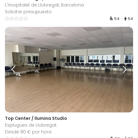
L'Hospitalet de Llobregat, Barcelona
Solicitar presupuesto
54
54
Top Center / Ilumina Studio
Esplugues de Llobregat
Desde 90 € por hora