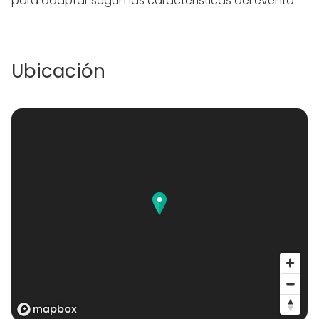
para adaptar según las características del evento
Ubicación