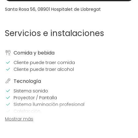
Santa Rosa 56
,
08901
Hospitalet de Llobregat
Servicios e instalaciones
Comida y bebida
Cliente puede traer comida
Cliente puede traer alcohol
Tecnología
Sistema sonido
Proyector / Pantalla
Sistema iluminación profesional
Calefacción
Aire acondicionado
Mostrar más
Micrófono
En el espacio