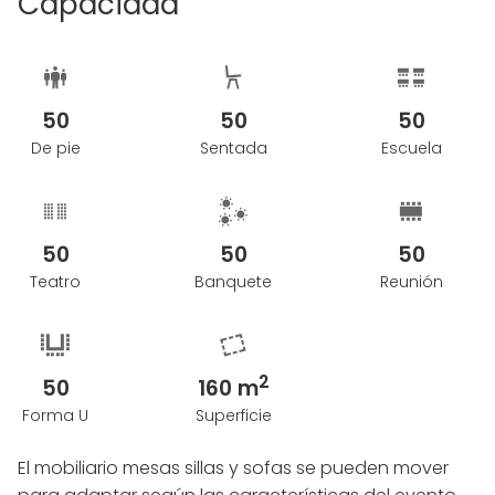
Capacidad
50
50
50
De pie
Sentada
Escuela
50
50
50
Teatro
Banquete
Reunión
2
50
160 m
Forma U
Superficie
El mobiliario mesas sillas y sofas se pueden mover