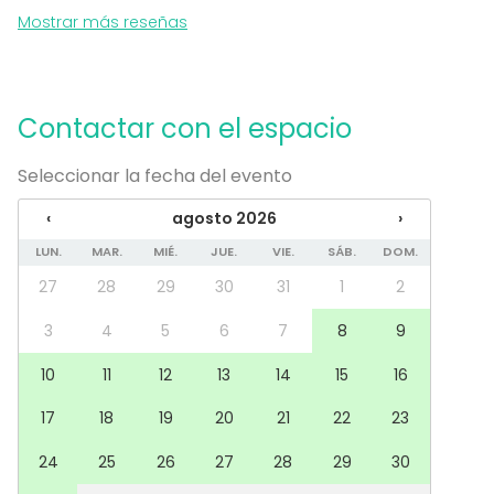
Mostrar más reseñas
Contactar con el espacio
Seleccionar la fecha del evento
‹
agosto 2026
›
LUN.
MAR.
MIÉ.
JUE.
VIE.
SÁB.
DOM.
27
28
29
30
31
1
2
3
4
5
6
7
8
9
10
11
12
13
14
15
16
17
18
19
20
21
22
23
24
25
26
27
28
29
30