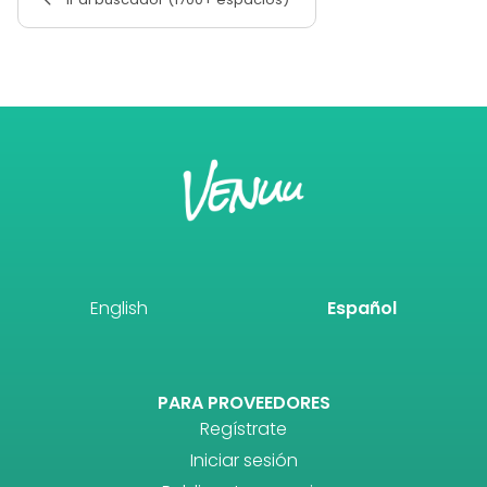
English
Español
PARA PROVEEDORES
Regístrate
Iniciar sesión