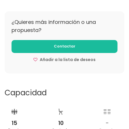
Se puede cancelar sin costes hasta mínimo 10 días
antes de la fecha de entrada
¿Quieres más información o una
propuesta?
Contactar
Añadir a la lista de deseos
Capacidad
15
10
-