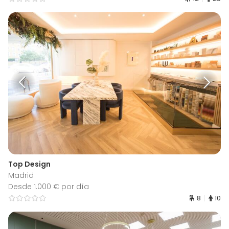
Top Design
Madrid
Desde 1.000 € por día
8
10