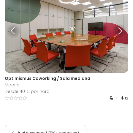
Optimismus Coworking / Sala mediana
Madrid
Desde 40 € por hora
11
12
Ir al buscador (1700+ espacios)