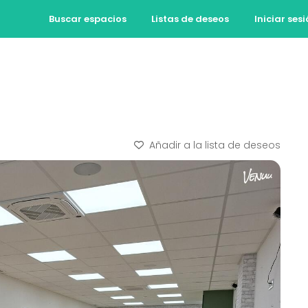
Buscar espacios
Listas de deseos
Iniciar ses
Añadir a la lista de deseos