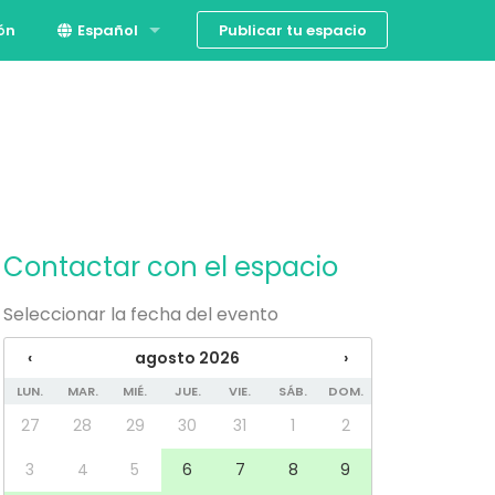
Publicar tu espacio
ión
Español
English
Contactar con el espacio
Seleccionar la fecha del evento
‹
agosto 2026
›
LUN.
MAR.
MIÉ.
JUE.
VIE.
SÁB.
DOM.
27
28
29
30
31
1
2
3
4
5
6
7
8
9