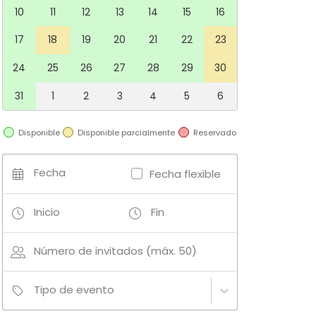
10
11
12
13
14
15
16
17
18
19
20
21
22
23
24
25
26
27
28
29
30
31
1
2
3
4
5
6
Disponible
Disponible parcialmente
Reservado
Fecha
Fecha flexible
Inicio
Fin
Número de invitados (máx. 50)
Tipo de evento