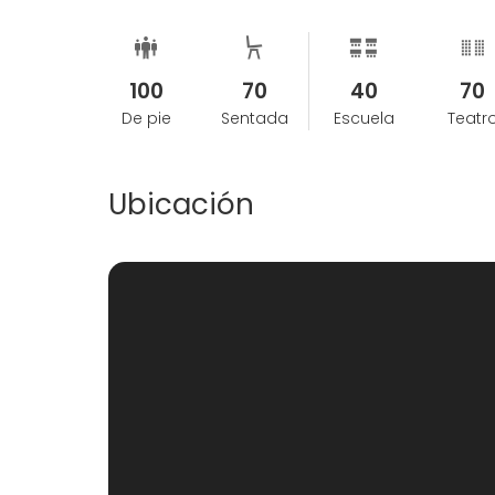
100
70
40
70
De pie
Sentada
Escuela
Teatr
Ubicación