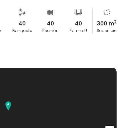
2
40
40
40
300 m
o
Banquete
Reunión
Forma U
Superficie