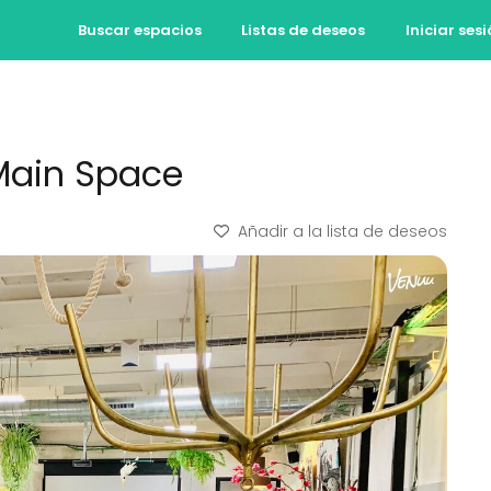
Buscar espacios
Listas de deseos
Iniciar ses
Main Space
Añadir a la lista de deseos