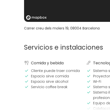
Carrer creu dels molers 19
,
08004
Barcelona
Servicios e instalaciones
Comida y bebida
Tecnolo
Cliente puede traer comida
Sistema 
Espacio sirve comida
Proyector
Espacio sirve alcohol
Wi-Fi
Servicio coffee break
Sistema s
Sistema i
profesion
Equipo d
Calefacc