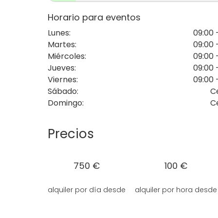
Horario para eventos
Lunes
:
09:00 
Martes
:
09:00 
Miércoles
:
09:00 
Jueves
:
09:00 
Viernes
:
09:00 
Sábado
:
C
Domingo
:
C
Precios
750 €
100 €
alquiler por día desde
alquiler por hora desde