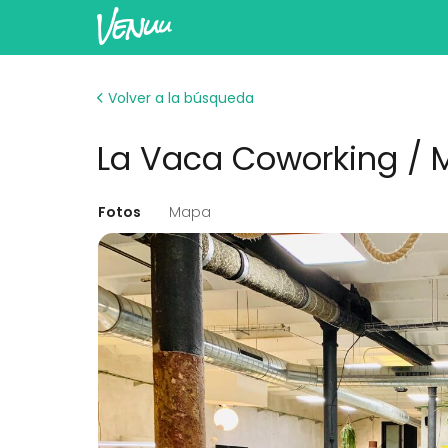
Volver a la búsqueda
La Vaca Coworking / 
Fotos
Mapa