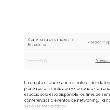
Carrer creu dels molers 19
,
Mostrar ma
Barcelona
0 reseñ
Un amplio espacio con luz natural donde los
planta está climatizada y equipada con una 
espacio sólo está disponible los fines de s
conferencias o eventos de networking. Tamb
sesiones fotográficas.