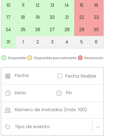
10
11
12
13
14
15
16
17
18
19
20
21
22
23
24
25
26
27
28
29
30
31
1
2
3
4
5
6
Disponible
Disponible parcialmente
Reservado
Fecha
Fecha flexible
Inicio
Fin
Número de invitados (máx. 100)
Tipo de evento