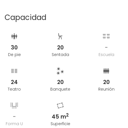
Capacidad
30
20
-
De pie
Sentada
Escuela
24
20
20
Teatro
Banquete
Reunión
2
-
45 m
Forma U
Superficie