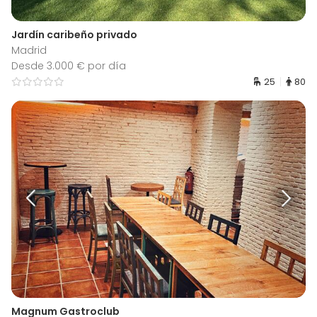
Jardín caribeño privado
Madrid
Desde 3.000 € por día
25
80
Magnum Gastroclub