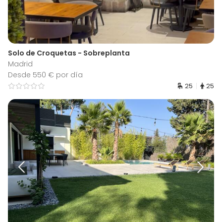
Solo de Croquetas - Sobreplanta
Madrid
Desde 550 € por día
25
25