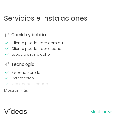
Servicios e instalaciones
Comida y bebida
Cliente puede traer comida
Cliente puede traer alcohol
Espacio sirve alcohol
Tecnología
Sistema sonido
Calefacción
Aire acondicionado
Mostrar más
En el espacio
Posibilidad de bailar
Uso exclusivo
Vídeos
Mostrar
Propia música OK