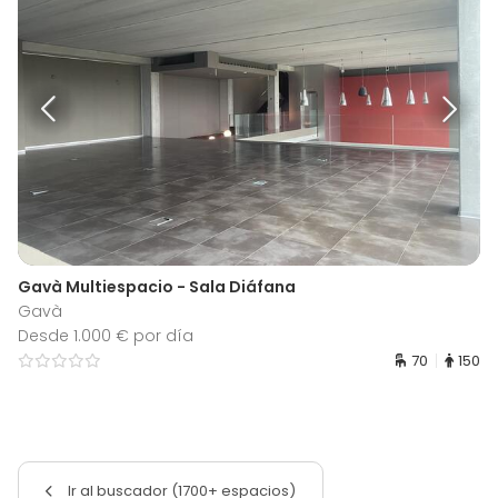
Gavà Multiespacio - Sala Diáfana
Gavà
Desde 1.000 € por día
70
150
Ir al buscador (1700+ espacios)