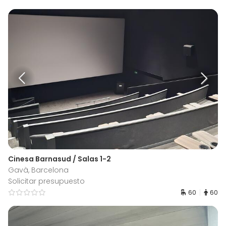
Cinesa Barnasud / Salas 1-2
Gavà, Barcelona
Solicitar presupuesto
60
60