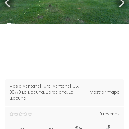
Masia Ventanell. Urb. Ventanell 55,
08779 La Llacuna, Barcelona
,
La
Mostrar mapa
LLacuna
0 reseñas