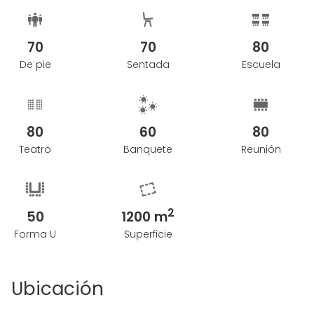
70
70
80
De pie
Sentada
Escuela
80
60
80
Teatro
Banquete
Reunión
2
50
1200 m
Forma U
Superficie
Ubicación