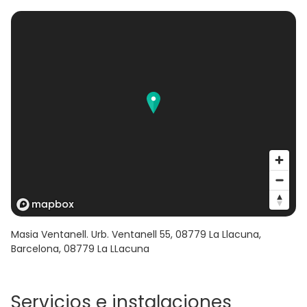
Masia Ventanell. Urb. Ventanell 55, 08779 La Llacuna,
Barcelona
,
08779
La LLacuna
Servicios e instalaciones