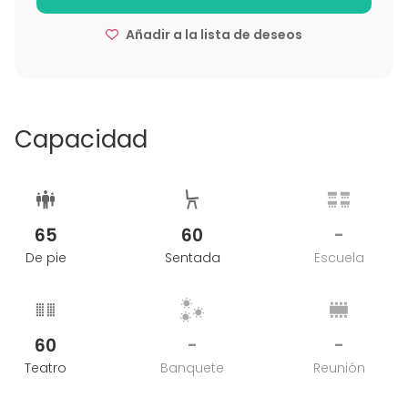
Añadir a la lista de deseos
Capacidad
65
60
-
De pie
Sentada
Escuela
60
-
-
Teatro
Banquete
Reunión