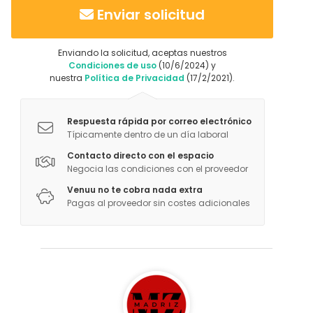
Auditorio
Enviar solicitud
Aula de formación
Cine / Teatro
Enviando la solicitud, aceptas nuestros
Galería / Museo
Condiciones de uso
(10/6/2024) y
Espacio creativo
nuestra
Política de Privacidad
(17/2/2021).
Sala de conferencias
Sala de congresos
Respuesta rápida por correo electrónico
Actividades
Típicamente dentro de un día laboral
Cocción / Clase de cócteles
Contacto directo con el espacio
Negocia las condiciones con el proveedor
Venuu no te cobra nada extra
Pagas al proveedor sin costes adicionales