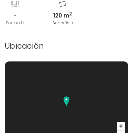
2
-
120 m
Forma U
Superficie
Ubicación