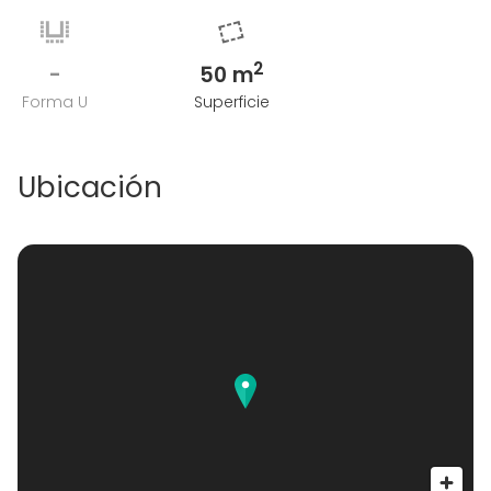
2
-
50 m
Forma U
Superficie
Ubicación