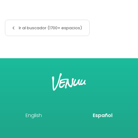
Ir al buscador (1700+ espacios)
English
Español