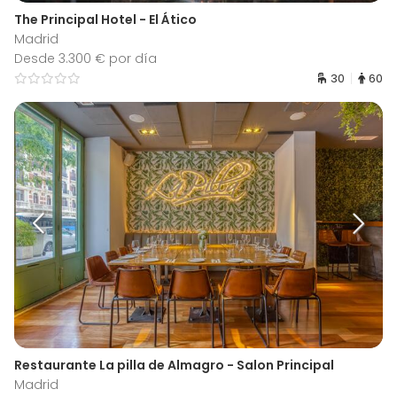
The Principal Hotel - El Ático
Madrid
Desde 3.300 € por día
30
60
Restaurante La pilla de Almagro - Salon Principal
Madrid