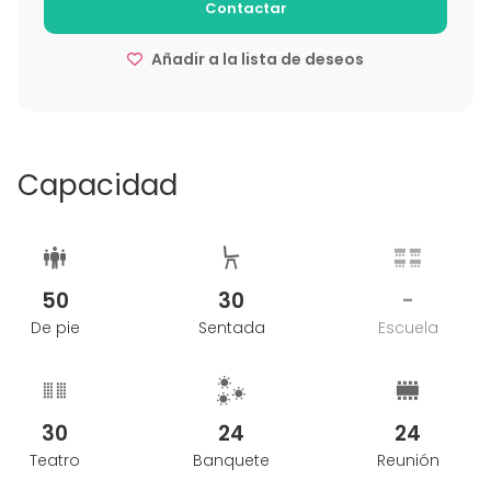
Contactar
Añadir a la lista de deseos
Capacidad
50
30
-
De pie
Sentada
Escuela
30
24
24
Teatro
Banquete
Reunión