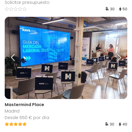
Solicitar presupuesto
30
50
Mastermind Place
Madrid
Desde 550 € por día
30
40