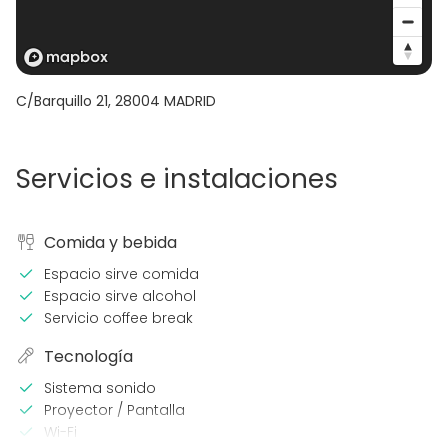
C/Barquillo 21
,
28004
MADRID
Servicios e instalaciones
Comida y bebida
Espacio sirve comida
Espacio sirve alcohol
Servicio coffee break
Tecnología
Sistema sonido
Proyector / Pantalla
Wi-Fi