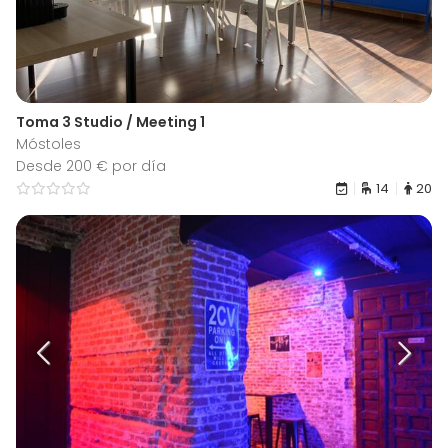
Toma 3 Studio / Meeting 1
Móstoles
Desde 200 € por día
14
20