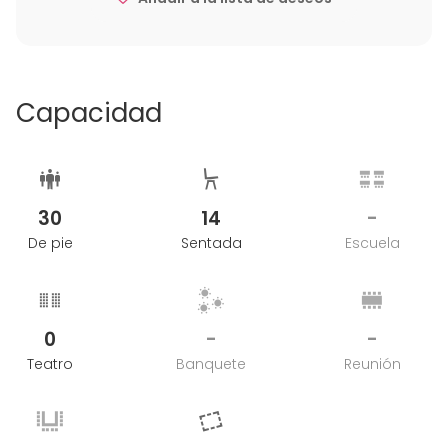
Capacidad
30
14
-
De pie
Sentada
Escuela
0
-
-
Teatro
Banquete
Reunión