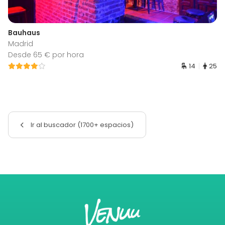
Bauhaus
Madrid
Desde 65 € por hora
14
25
Ir al buscador (1700+ espacios)