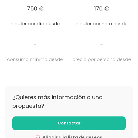
750 €
170 €
alquiler por día desde
alquiler por hora desde
-
-
consumo mínimo desde
precio por persona desde
¿Quieres más información o una
propuesta?
Contactar
Añadir a la lista de deseos