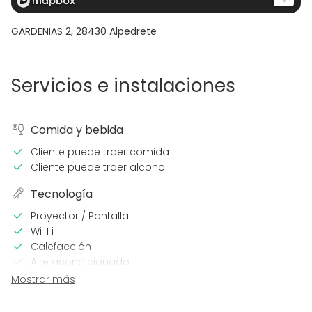
GARDENIAS 2
,
28430
Alpedrete
Servicios e instalaciones
Comida y bebida
Cliente puede traer comida
Cliente puede traer alcohol
Tecnología
Proyector / Pantalla
Wi-Fi
Calefacción
Aire acondicionado
Mostrar más
En el espacio
Alojamiento