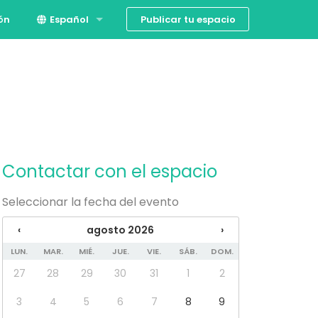
Publicar tu espacio
ión
Español
English
Contactar con el espacio
Seleccionar la fecha del evento
‹
agosto 2026
›
LUN.
MAR.
MIÉ.
JUE.
VIE.
SÁB.
DOM.
27
28
29
30
31
1
2
3
4
5
6
7
8
9