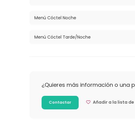
Menú Cóctel Noche
Menú Cóctel Tarde/Noche
¿Quieres más información o una 
Añadir a la lista d
Contactar