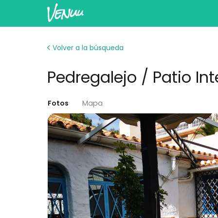
Volver a la búsqueda
Pedregalejo / Patio Int
Fotos
Mapa