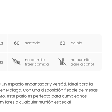
60
60
pa
sentada
de pie
no permite
no permite
as
traer comida
traer alcohol
s un espacio encantador y versátil, ideal para la
e en Málaga. Con una disposición flexible de mesas
to, este patio es perfecto para cumpleaños,
liares o cualquier reunión especial.