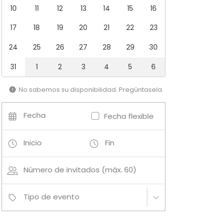
10
11
12
13
14
15
16
17
18
19
20
21
22
23
24
25
26
27
28
29
30
31
1
2
3
4
5
6
No sabemos su disponibilidad. Pregúntasela.
Fecha
Fecha flexible
Inicio
Fin
Número de invitados (máx. 60)
Tipo de evento