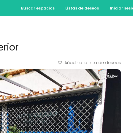
Buscar espacios
Listas de deseos
Iniciar ses
erior
Añadir a la lista de deseos