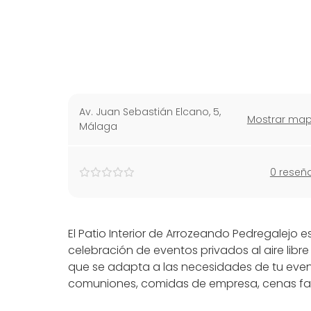
Av. Juan Sebastián Elcano, 5
,
Mostrar ma
Málaga
0 reseñ
El Patio Interior de Arrozeando Pedregalejo e
celebración de eventos privados al aire libr
que se adapta a las necesidades de tu even
comuniones, comidas de empresa, cenas fami