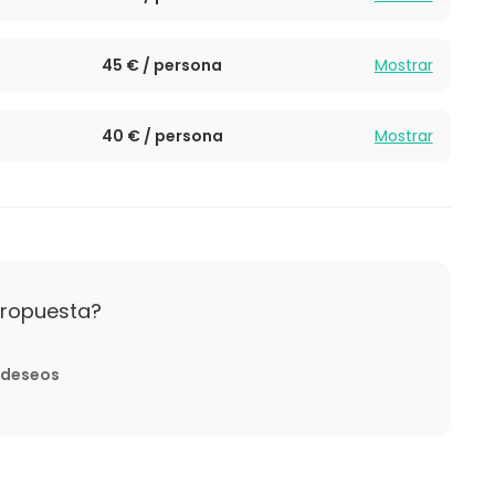
45 € / persona
Mostrar
40 € / persona
Mostrar
propuesta?
e deseos