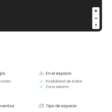
gía
En el espacio
sonido
Posibilidad de bailar
Zona exterior
eventos
Tipo de espacio