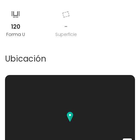
120
-
Forma U
Superficie
Ubicación