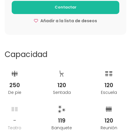
Contactar
Añadir a la lista de deseos
Capacidad
250
120
120
De pie
Sentada
Escuela
-
119
120
Teatro
Banquete
Reunión