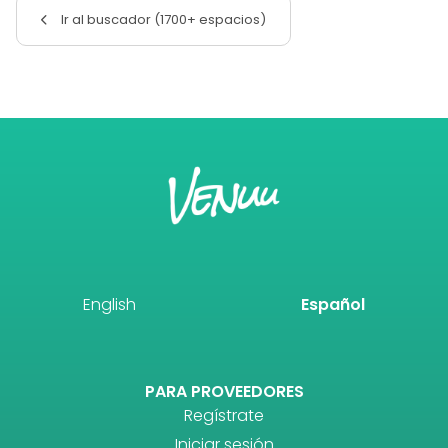
Ir al buscador (1700+ espacios)
English
Español
PARA PROVEEDORES
Regístrate
Iniciar sesión