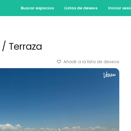
Buscar espacios
Listas de deseos
Iniciar ses
/ Terraza
Añadir a la lista de deseos