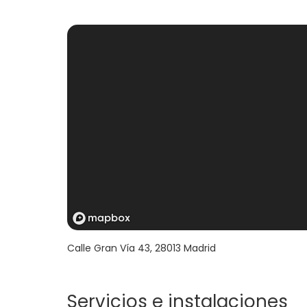
Calle Gran Vía 43
,
28013
Madrid
Servicios e instalaciones