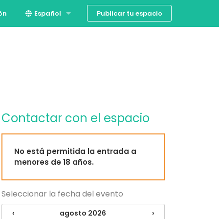
Publicar tu espacio
ión
Español
English
Contactar con el espacio
No está permitida la entrada a
menores de 18 años.
Seleccionar la fecha del evento
‹
agosto 2026
›