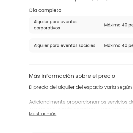
Día completo
Alquiler para eventos
Máximo 40 pe
corporativos
Alquiler para eventos sociales
Máximo 40 pe
Más información sobre el precio
El precio del alquiler del espacio varía segú
Adicionalmente proporcionamos servicios d
evento sea lo más completo. Consúltanos p
Mostrar más
Más información sobre políticas de ca