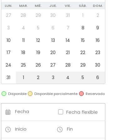
LUN.
MAR.
MIÉ.
JUE.
VIE.
SÁB.
DOM.
27
28
29
30
31
1
2
3
4
5
6
7
8
9
10
11
12
13
14
15
16
17
18
19
20
21
22
23
24
25
26
27
28
29
30
31
1
2
3
4
5
6
Disponible
Disponible parcialmente
Reservado
Fecha
Fecha flexible
Inicio
Fin