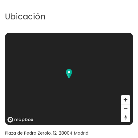
Ubicación
Plaza de Pedro Zerolo, 12
,
28004
Madrid