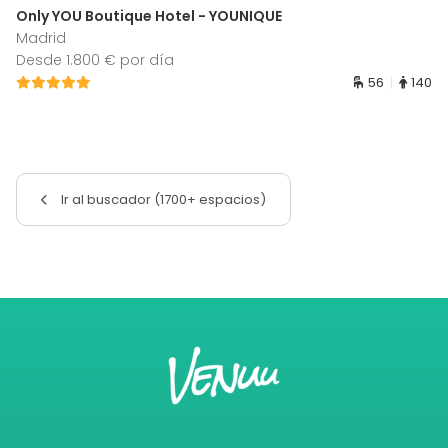
Only YOU Boutique Hotel - YOUNIQUE
Madrid
Desde 1.800 € por día
56
140
Ir al buscador (1700+ espacios)