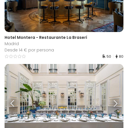
Hotel Montera - Restaurante La Braserí
Madrid
Desde 14 € por persona
50
80