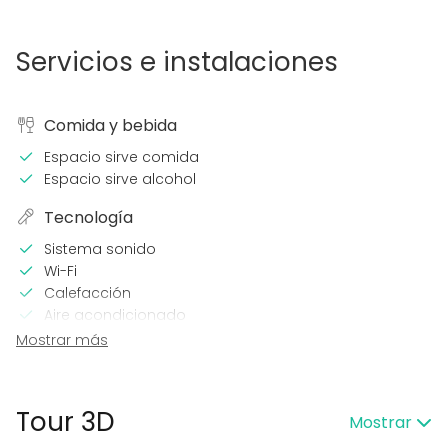
Servicios e instalaciones
Comida y bebida
Espacio sirve comida
Espacio sirve alcohol
Tecnología
Sistema sonido
Wi-Fi
Calefacción
Aire acondicionado
Micrófono
Mostrar más
En el espacio
Alojamiento
Tour 3D
Mostrar
Posibilidad de bailar