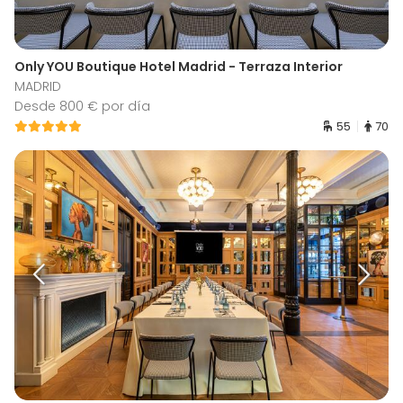
Only YOU Boutique Hotel Madrid - Terraza Interior
MADRID
Desde 800 € por día
55
70