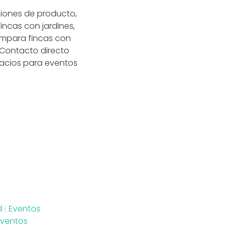
ciones de producto,
ncas con jardines,
Compara fincas con
 Contacto directo
spacios para eventos
d
|
Eventos
Eventos