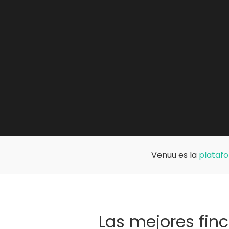
Venuu es la
platafo
Las mejores fin