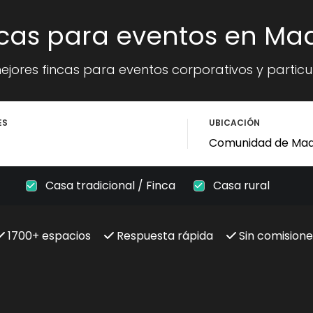
ncas para eventos en Mad
ejores fincas para eventos corporativos y particu
ES
UBICACIÓN
Casa tradicional / Finca
Casa rural
1700+ espacios
Respuesta rápida
Sin comisione