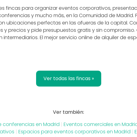
es fincas para organizar eventos corporativos, presenta
conferencias y mucho más, en la Comunidad de Madrid. Fi
con ubicaciones perfectas en las afueras de la capital. 
s y precios y pide presupuestos gratis y sin compromiso.
n intermediarios. El mejor servicio online de alquiler de e
Ver todas las fincas »
Ver también:
e conferencias en Madrid
|
Eventos comerciales en Madri
ativos
|
Espacios para eventos corporativos en Madrid
|