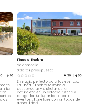
Finca el Enebro
Valdemorillo
Solicitar presupuesto
60
70
30
50
El refugio perfecto para tus eventos.
nto te
La Finca El Enebro te invita a
amiliar
desconectar y disfrutar de la
 con
naturaleza en un entorno rústico y
mentos
acogedor. Un lugar ideal para
idos.
eventos al aire libre con un toque de
tranquilidad.