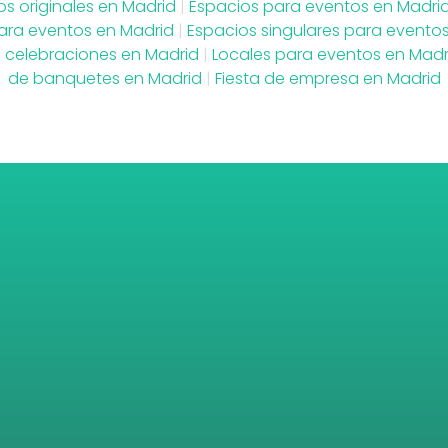
os originales en Madrid
|
Espacios para eventos en Madri
para eventos en Madrid
|
Espacios singulares para evento
a celebraciones en Madrid
|
Locales para eventos en Madr
de banquetes en Madrid
|
Fiesta de empresa en Madrid