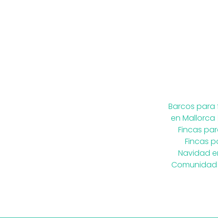
Barcos para 
en Mallorca
Fincas par
Fincas p
Navidad e
Comunidad 