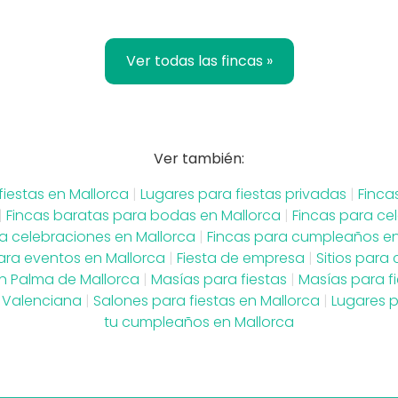
Ver todas las fincas »
Ver también:
fiestas en Mallorca
|
Lugares para fiestas privadas
|
Finca
|
Fincas baratas para bodas en Mallorca
|
Fincas para ce
a celebraciones en Mallorca
|
Fincas para cumpleaños en
ara eventos en Mallorca
|
Fiesta de empresa
|
Sitios para
n Palma de Mallorca
|
Masías para fiestas
|
Masías para fi
Valenciana
|
Salones para fiestas en Mallorca
|
Lugares p
tu cumpleaños en Mallorca