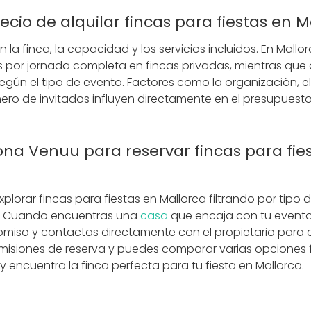
recio de alquilar fincas para fiestas en 
n la finca, la capacidad y los servicios incluidos. En Mal
s por jornada completa en fincas privadas, mientras que 
gún el tipo de evento. Factores como la organización, el 
mero de invitados influyen directamente en el presupuesto 
na Venuu para reservar fincas para fie
lorar fincas para fiestas en Mallorca filtrando por tipo 
o. Cuando encuentras una
casa
que encaja con tu evento
romiso y contactas directamente con el propietario para 
omisiones de reserva y puedes comparar varias opciones 
y encuentra la finca perfecta para tu fiesta en Mallorca.