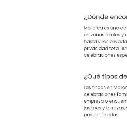
¿Dónde encont
Mallorca es uno de 
en zonas rurales y
hasta villas privad
privacidad total, e
celebraciones espec
¿Qué tipos de
Las fincas en Mallo
celebraciones fami
empresa o encuentr
jardines y terrazas
personalizadas.