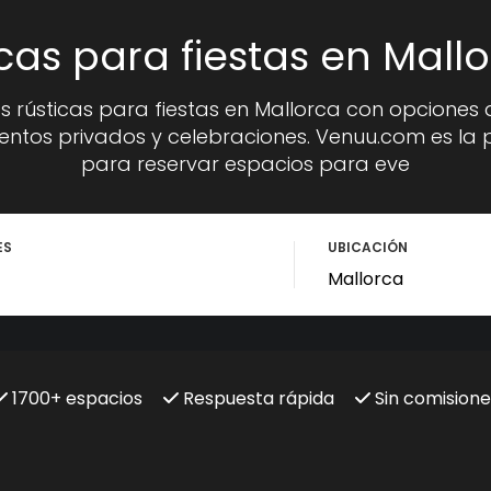
cas para fiestas en Mall
s rústicas para fiestas en Mallorca con opciones 
ntos privados y celebraciones. Venuu.com es la 
para reservar espacios para eve
ES
UBICACIÓN
1700+ espacios
Respuesta rápida
Sin comisione