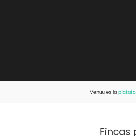
Venuu es la
platafo
Fincas 