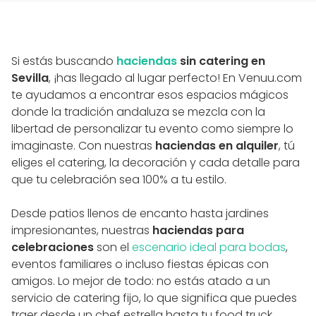
Si estás buscando
haciendas
sin catering en
Sevilla
, ¡has llegado al lugar perfecto! En Venuu.com
te ayudamos a encontrar esos espacios mágicos
donde la tradición andaluza se mezcla con la
libertad de personalizar tu evento como siempre lo
imaginaste. Con nuestras
haciendas en alquiler
, tú
eliges el catering, la decoración y cada detalle para
que tu celebración sea 100% a tu estilo.
Desde patios llenos de encanto hasta jardines
impresionantes, nuestras
haciendas para
celebraciones
son el
escenario ideal para bodas
,
eventos familiares o incluso fiestas épicas con
amigos. Lo mejor de todo: no estás atado a un
servicio de catering fijo, lo que significa que puedes
traer desde un chef estrella hasta tu food truck