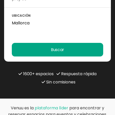
UBICACIÓN
Buscar
1600+ espacios
Respuesta rápida
Sin comisiones
Venuu es la
plataforma líder
para encontrar y
reservar espacios para eventos y celebraciones.