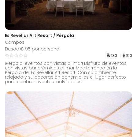
Es Revellar Art Resort / Pérgola
Campos
Desde € 95 por persona
130
150
¡Pergola: eventos con vistas al mar! Disfruta de eventos
con vistas panorámicas al mar Mediterráneo en la
Pergola del Es Revellar Art Resort. Con su ambiente
relajado y su decoración bohemia, es el lugar perfecto
para celebrar eventos inolvidables.