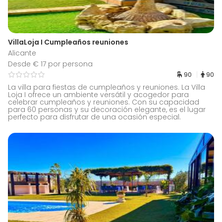
VillaLoja I Cumpleaños reuniones
Alicante
Desde € 17 por persona
90
90
La villa para fiestas de cumpleaños y reuniones. La Villa
Loja I ofrece un ambiente versátil y acogedor para
celebrar cumpleaños y reuniones. Con su capacidad
para 60 personas y su decoración elegante, es el lugar
perfecto para disfrutar de una ocasión especial.