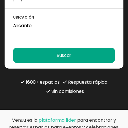
UBICACIÓN
Buscar
1600+ espacios
Respuesta rápida
Sin comisiones
Venuu es la
plataforma líder
para encontrar y
reservar espacios para eventos y celebraciones.