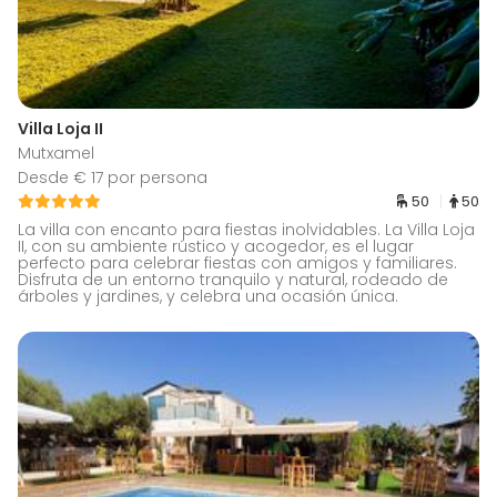
Villa Loja II
Mutxamel
Desde € 17 por persona
50
50
La villa con encanto para fiestas inolvidables. La Villa Loja
II, con su ambiente rústico y acogedor, es el lugar
perfecto para celebrar fiestas con amigos y familiares.
Disfruta de un entorno tranquilo y natural, rodeado de
árboles y jardines, y celebra una ocasión única.