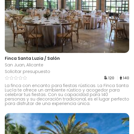
Finca Santa Luzia / Salón
San Juan, Alicante
Solicitar presupuesto
120
140
La finca con encanto para fiestas rústicas. La Finca Santa
Lucía te ofrece un ambiente rústico y acogedor para
celebrar tus fiestas. Con su capacidad para 140
personas y su decoración tradicional, es el lugar perfecto
para disfrutar de una experiencia única.