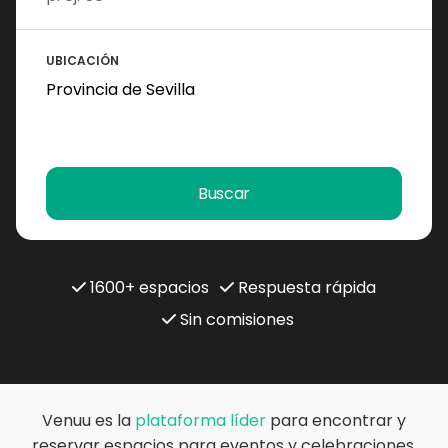
UBICACIÓN
Buscar
1600+ espacios
Respuesta rápida
Sin comisiones
Venuu es la
plataforma líder
para encontrar y
reservar espacios para eventos y celebraciones.