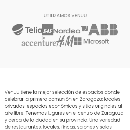
UTILIZAMOS VENUU
Venuu tiene la mejor selección de espacios donde
celebrar la primera comunión en Zaragoza: locales
privados, espacios económicos y sitios originales al
aire libre. Tenemos lugares en el centro de Zaragoza
y cerca de la ciudad en su provincia. Una variedad
de restaurantes, locales, fincas, salones y salas