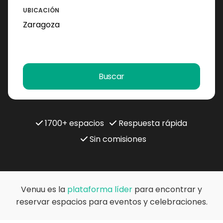
UBICACIÓN
Buscar
1700+ espacios
Respuesta rápida
Sin comisiones
Venuu es la
plataforma líder
para encontrar y
reservar espacios para eventos y celebraciones.