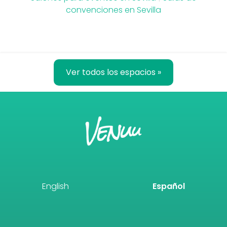
convenciones en Sevilla
Ver todos los espacios »
English
Español