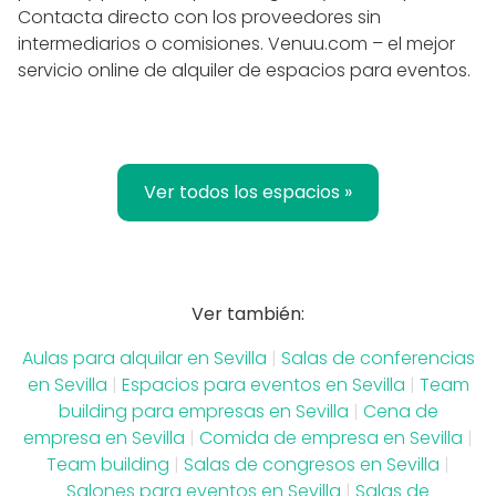
Contacta directo con los proveedores sin
intermediarios o comisiones. Venuu.com – el mejor
servicio online de alquiler de espacios para eventos.
Ver todos los espacios »
Ver también:
Aulas para alquilar en Sevilla
|
Salas de conferencias
en Sevilla
|
Espacios para eventos en Sevilla
|
Team
building para empresas en Sevilla
|
Cena de
empresa en Sevilla
|
Comida de empresa en Sevilla
|
Team building
|
Salas de congresos en Sevilla
|
Salones para eventos en Sevilla
|
Salas de