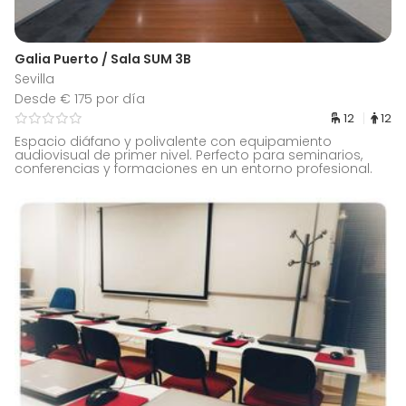
Galia Puerto / Sala SUM 3B
Sevilla
Desde € 175 por día
12
12
Espacio diáfano y polivalente con equipamiento
audiovisual de primer nivel. Perfecto para seminarios,
conferencias y formaciones en un entorno profesional.