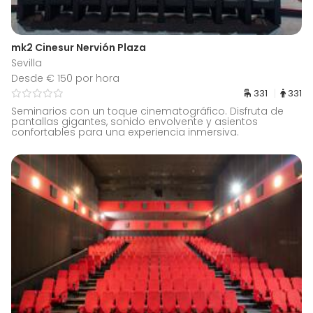
mk2 Cinesur Nervión Plaza
Sevilla
Desde € 150 por hora
331
331
Seminarios con un toque cinematográfico. Disfruta de
pantallas gigantes, sonido envolvente y asientos
confortables para una experiencia inmersiva.