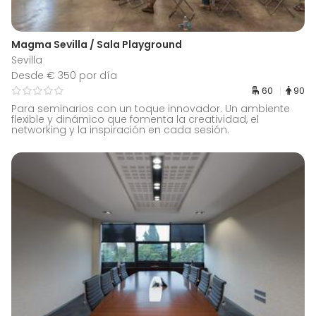
Magma Sevilla / Sala Playground
Sevilla
Desde € 350 por día
60
90
Para seminarios con un toque innovador. Un ambiente
flexible y dinámico que fomenta la creatividad, el
networking y la inspiración en cada sesión.