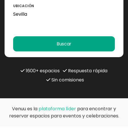
UBICACIÓN
Buscar
1600+ espacios
Respuesta rápida
Sin comisiones
Venuu es la
plataforma líder
para encontrar y
reservar espacios para eventos y celebraciones.