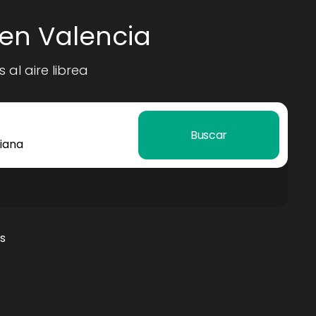
en Valencia
al aire librea
Buscar
s