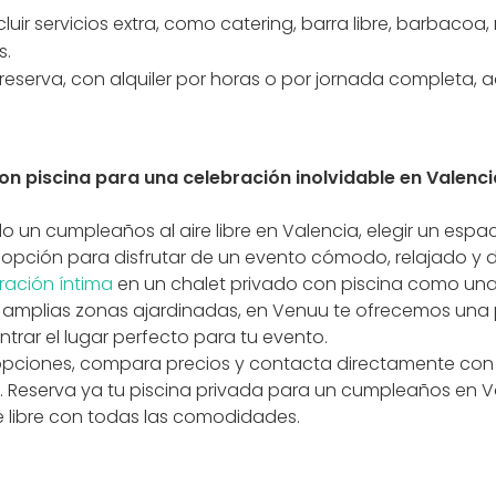
cluir servicios extra, como catering, barra libre, barbacoa
s.
la reserva, con alquiler por horas o por jornada completa
con piscina para una celebración inolvidable en Valenci
o un cumpleaños al aire libre en Valencia, elegir un espa
 opción para disfrutar de un evento cómodo, relajado y di
ración íntima
en un chalet privado con piscina como una
n amplias zonas ajardinadas, en Venuu te ofrecemos una 
trar el lugar perfecto para tu evento.
 opciones, compara precios y contacta directamente con l
. Reserva ya tu piscina privada para un cumpleaños en Va
e libre con todas las comodidades.