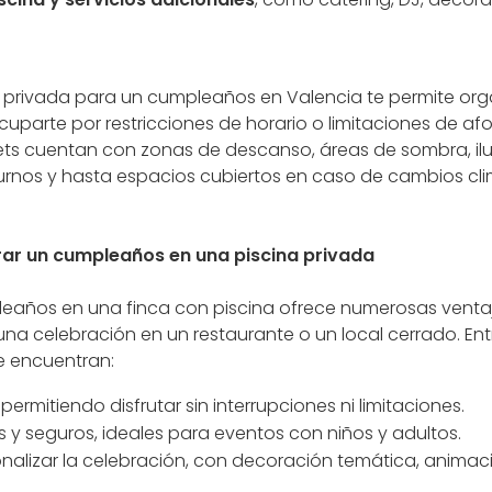
na privada para un cumpleaños en Valencia te permite org
cuparte por restricciones de horario o limitaciones de a
lets cuentan con zonas de descanso, áreas de sombra, il
rnos y hasta espacios cubiertos en caso de cambios cli
rar un cumpleaños en una piscina privada
eaños en una finca con piscina ofrece numerosas venta
a celebración en un restaurante o un local cerrado. Entr
 encuentran:
 permitiendo disfrutar sin interrupciones ni limitaciones.
 y seguros, ideales para eventos con niños y adultos.
nalizar la celebración, con decoración temática, animac