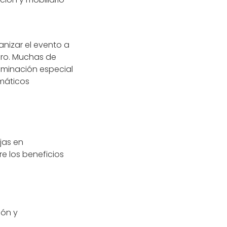
anizar el evento a
foro. Muchas de
uminación especial
máticos
jas en
e los beneficios
ión y