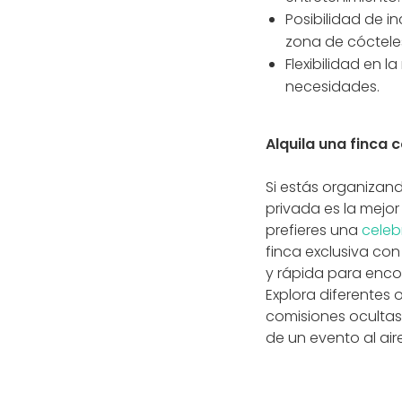
Posibilidad de in
zona de cóctele
Flexibilidad en 
necesidades.
Alquila una finca 
Si estás organizand
privada es la mejor
prefieres una
celeb
finca exclusiva co
y rápida para encon
Explora diferentes
comisiones ocultas
de un evento al air