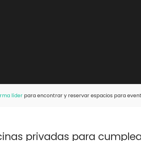
rma líder
para encontrar y reservar espacios para event
cinas privadas para cumple