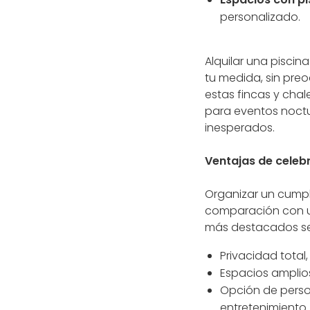
personalizado.
Alquilar una pisci
tu medida, sin preo
estas fincas y cha
para eventos noctu
inesperados.
Ventajas de celeb
Organizar un cumpl
comparación con un
más destacados se
Privacidad total,
Espacios amplios
Opción de perso
entretenimiento.