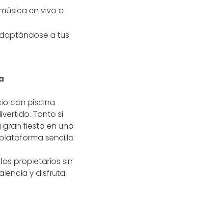
, música en vivo o
, adaptándose a tus
a
cio con piscina
vertido. Tanto si
 gran fiesta en una
plataforma sencilla
os propietarios sin
lencia y disfruta