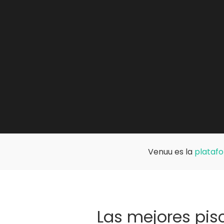
Venuu es la
platafo
Las mejores pis