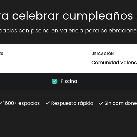
ara celebrar cumpleaños 
spacios con piscina en Valencia para celebraciones 
ES
UBICACIÓN
Piscina
1600+ espacios
Respuesta rápida
Sin comisione