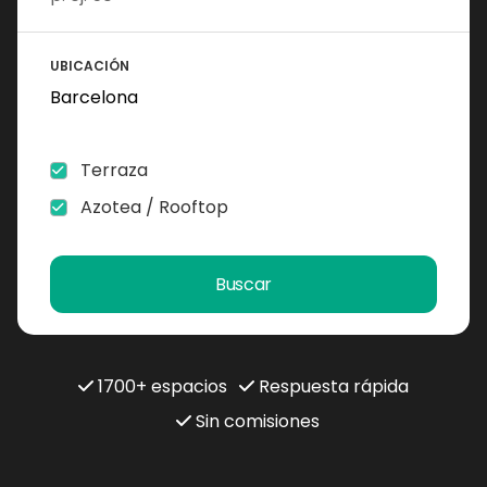
UBICACIÓN
Terraza
Azotea / Rooftop
Buscar
1700+ espacios
Respuesta rápida
Sin comisiones