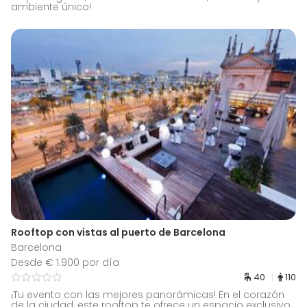
ambiente único!
Rooftop con vistas al puerto de Barcelona
Barcelona
Desde € 1.900 por día
40
110
¡Tu evento con las mejores panorámicas! En el corazón
de la ciudad, este rooftop te ofrece un espacio exclusivo