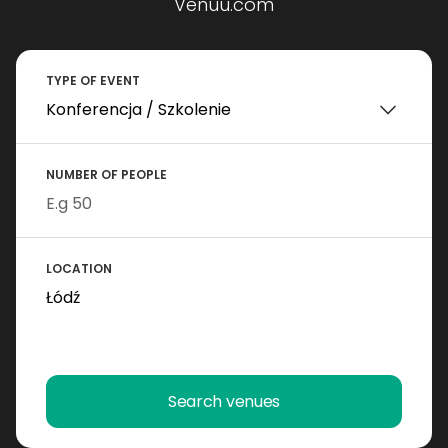
Venuu.com
TYPE OF EVENT
NUMBER OF PEOPLE
LOCATION
Search venues