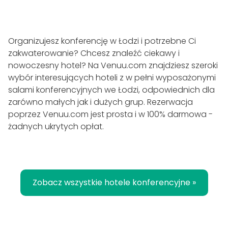
Organizujesz konferencję w Łodzi i potrzebne Ci
zakwaterowanie? Chcesz znaleźć ciekawy i
nowoczesny hotel? Na Venuu.com znajdziesz szeroki
wybór interesujących hoteli z w pełni wyposażonymi
salami konferencyjnych we Łodzi, odpowiednich dla
zarówno małych jak i dużych grup. Rezerwacja
poprzez Venuu.com jest prosta i w 100% darmowa -
żadnych ukrytych opłat.
Zobacz wszystkie hotele konferencyjne »