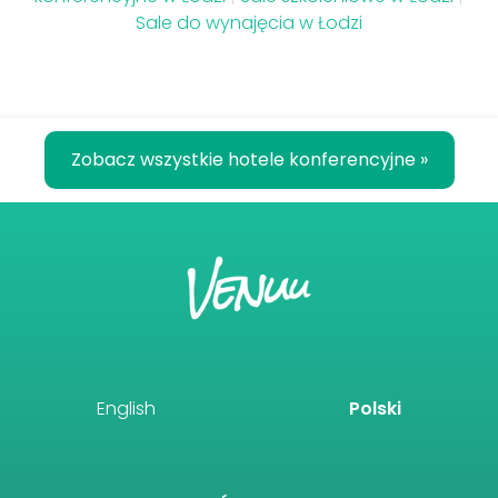
Sale do wynajęcia w Łodzi
Zobacz wszystkie hotele konferencyjne »
English
Polski