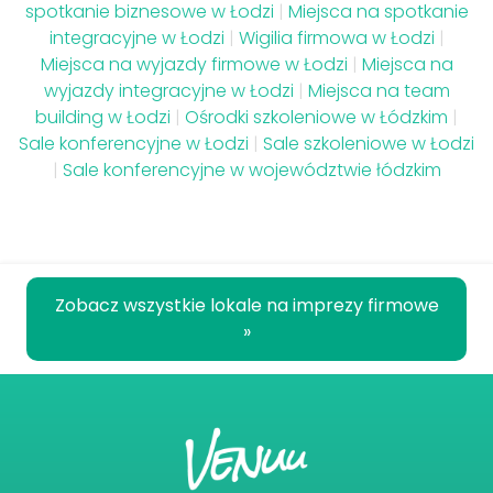
spotkanie biznesowe w Łodzi
|
Miejsca na spotkanie
integracyjne w Łodzi
|
Wigilia firmowa w Łodzi
|
Miejsca na wyjazdy firmowe w Łodzi
|
Miejsca na
wyjazdy integracyjne w Łodzi
|
Miejsca na team
building w Łodzi
|
Ośrodki szkoleniowe w Łódzkim
|
Sale konferencyjne w Łodzi
|
Sale szkoleniowe w Łodzi
|
Sale konferencyjne w województwie łódzkim
Zobacz wszystkie lokale na imprezy firmowe
»