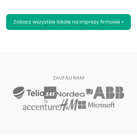
Zobacz wszystkie lokale na imprezy firmowe »
ZAUFALI NAM