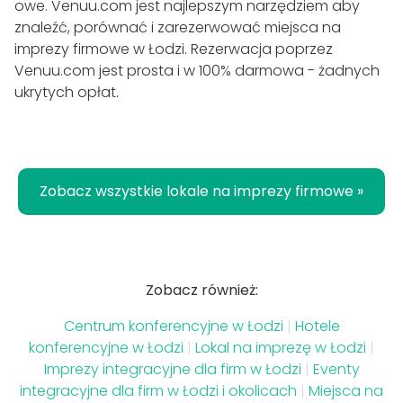
owe. Venuu.com jest najlepszym narzędziem aby
znaleźć, porównać i zarezerwować miejsca na
imprezy firmowe w Łodzi. Rezerwacja poprzez
Venuu.com jest prosta i w 100% darmowa - żadnych
ukrytych opłat.
Zobacz wszystkie lokale na imprezy firmowe »
Zobacz również:
Centrum konferencyjne w Łodzi
|
Hotele
konferencyjne w Łodzi
|
Lokal na imprezę w Łodzi
|
Imprezy integracyjne dla firm w Łodzi
|
Eventy
integracyjne dla firm w Łodzi i okolicach
|
Miejsca na