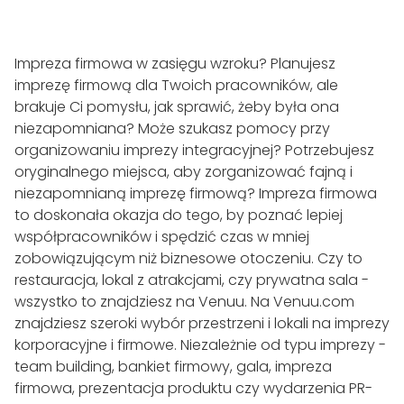
Impreza firmowa w zasięgu wzroku? Planujesz
imprezę firmową dla Twoich pracowników, ale
brakuje Ci pomysłu, jak sprawić, żeby była ona
niezapomniana? Może szukasz pomocy przy
organizowaniu imprezy integracyjnej? Potrzebujesz
oryginalnego miejsca, aby zorganizować fajną i
niezapomnianą imprezę firmową? Impreza firmowa
to doskonała okazja do tego, by poznać lepiej
współpracowników i spędzić czas w mniej
zobowiązującym niż biznesowe otoczeniu. Czy to
restauracja, lokal z atrakcjami, czy prywatna sala -
wszystko to znajdziesz na Venuu. Na Venuu.com
znajdziesz szeroki wybór przestrzeni i lokali na imprezy
korporacyjne i firmowe. Niezależnie od typu imprezy -
team building, bankiet firmowy, gala, impreza
firmowa, prezentacja produktu czy wydarzenia PR-