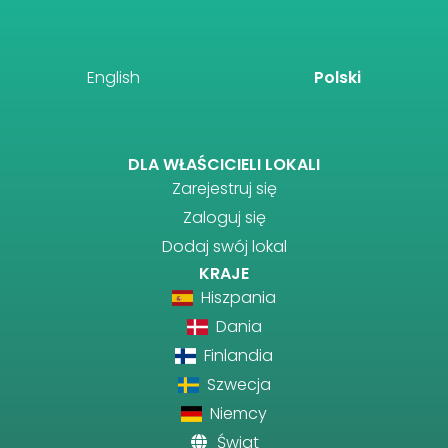
English
Polski
DLA WŁAŚCICIELI LOKALI
Zarejestruj się
Zaloguj się
Dodaj swój lokal
KRAJE
Hiszpania
Dania
Finlandia
Szwecja
Niemcy
Świat