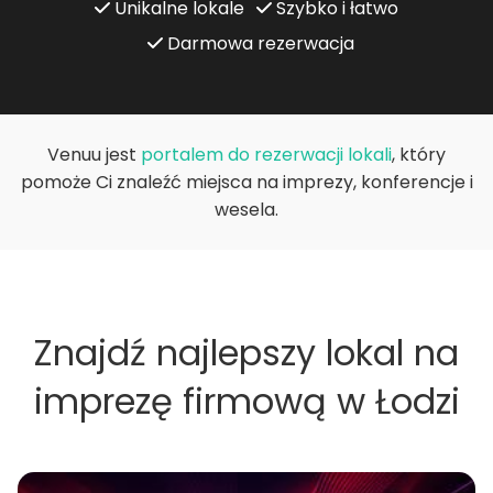
Unikalne lokale
Szybko i łatwo
Darmowa rezerwacja
Venuu jest
portalem do rezerwacji lokali
, który
pomoże Ci znaleźć miejsca na imprezy, konferencje i
wesela.
Znajdź najlepszy lokal na
imprezę firmową w Łodzi