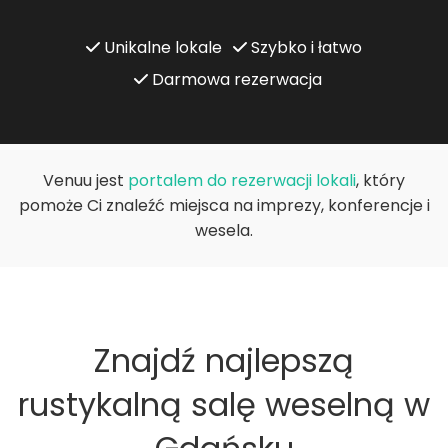
Unikalne lokale
Szybko i łatwo
Darmowa rezerwacja
Venuu jest
portalem do rezerwacji lokali
, który
pomoże Ci znaleźć miejsca na imprezy, konferencje i
wesela.
Znajdź najlepszą
rustykalną salę weselną w