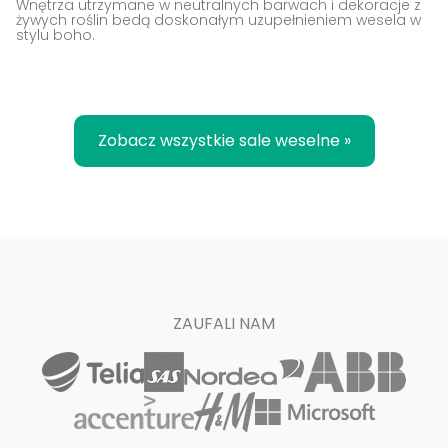
Wnętrza utrzymane w neutralnych barwach i dekoracje z
żywych roślin bedą doskonałym uzupełnieniem wesela w
stylu boho.
Zobacz wszystkie sale weselne »
ZAUFALI NAM