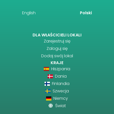
English
Polski
DLA WŁAŚCICIELI LOKALI
Zarejestruj się
Zaloguj się
Dodaj swój lokal
KRAJE
Hiszpania
Dania
Finlandia
Szwecja
Niemcy
Świat