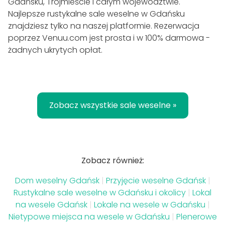
Gdańsku, Trójmieście i całym województwie.
Najlepsze rustykalne sale weselne w Gdańsku
znajdziesz tylko na naszej platformie. Rezerwacja
poprzez Venuu.com jest prosta i w 100% darmowa -
żadnych ukrytych opłat.
Zobacz wszystkie sale weselne »
Zobacz również:
Dom weselny Gdańsk
|
Przyjęcie weselne Gdańsk
|
Rustykalne sale weselne w Gdańsku i okolicy
|
Lokal
na wesele Gdańsk
|
Lokale na wesele w Gdańsku
|
Nietypowe miejsca na wesele w Gdańsku
|
Plenerowe