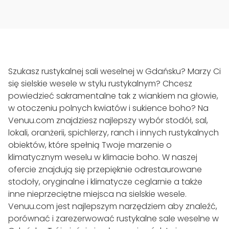
Szukasz rustykalnej sali weselnej w Gdańsku? Marzy Ci
się sielskie wesele w stylu rustykalnym? Chcesz
powiedzieć sakramentalne tak z wiankiem na głowie,
w otoczeniu polnych kwiatów i sukience boho? Na
Venuu.com znajdziesz najlepszy wybór stodół, sal,
lokali, oranżerii, spichlerzy, ranch i innych rustykalnych
obiektów, które spełnią Twoje marzenie o
klimatycznym weselu w klimacie boho. W naszej
ofercie znajdują się przepięknie odrestaurowane
stodoły, oryginalne i klimatycze ceglarnie a także
inne nieprzeciętne miejsca na sielskie wesele.
Venuu.com jest najlepszym narzędziem aby znaleźć,
porównać i zarezerwować rustykalne sale weselne w