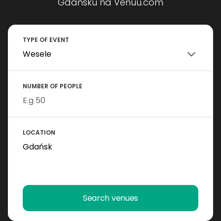
Gdańsku na Venuu.com
TYPE OF EVENT
NUMBER OF PEOPLE
LOCATION
Search venues