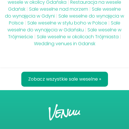
wesele w okolicy Gdańska
|
Restauracja na wesele
Gdańsk
|
Sale weselne nad morzem
|
Sale weselne
do wynajęcia w Gdyni
|
Sale weselne do wynajęcia w
Polsce
|
Sale weselne w stylu boho w Polsce
|
Sale
weselne do wynajęcia w Gdańsku
|
Sale weselne w
Trójmieście
|
Sale weselne w okolicach Trójmiasta
|
Wedding venues in Gdansk
Zobacz wszystkie sale weselne »