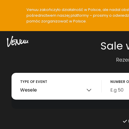
Venuu zakończyło działalność w Polsce, ale nadal obsłu
pośrednictwem naszej platformy – prosimy o odwiedzen
pomóc zorganizować w Polsce.
Sale 
Reze
TYPE OF EVENT
NUMBER O