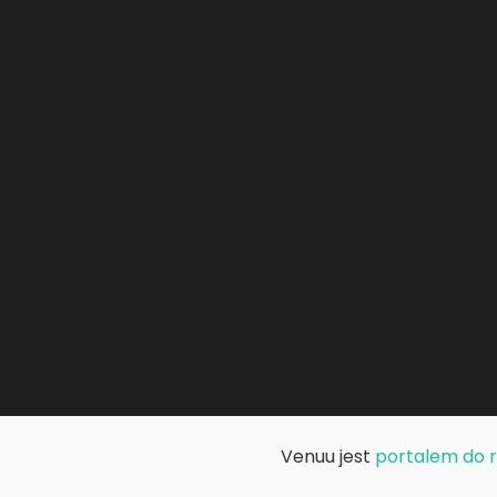
Venuu jest
portalem do re