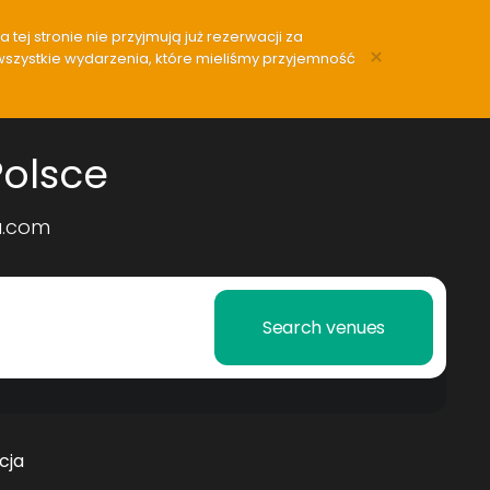
tej stronie nie przyjmują już rezerwacji za
×
wszystkie wydarzenia, które mieliśmy przyjemność
Polsce
u.com
Search venues
cja