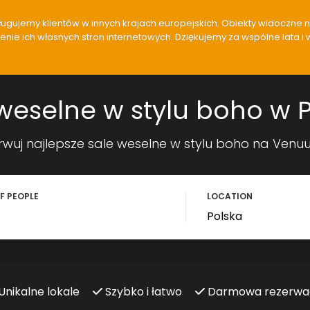
gujemy klientów w innych krajach europejskich. Obiekty widoczne na 
ie ich własnych stron internetowych. Dziękujemy za wspólne lata i 
weselne w stylu boho w 
rwuj najlepsze sale weselne w stylu boho na Venu
F PEOPLE
LOCATION
Unikalne lokale
Szybko i łatwo
Darmowa rezerwa