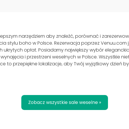
lepszym narzędziem aby znaleźć, porównać i zarezerwow
ia stylu boho w Polsce. Rezerwacja poprzez Venuu.com je
ukrytych opłat. Posiadamy największy wybór eleganckic
 wynajęcia i przestrzeni weselnych w Polsce. Wszystkie ni
ce to przepiękne lokalizacje, aby Twój wyjątkowy dzień był
Zobacz wszystkie sale weselne »