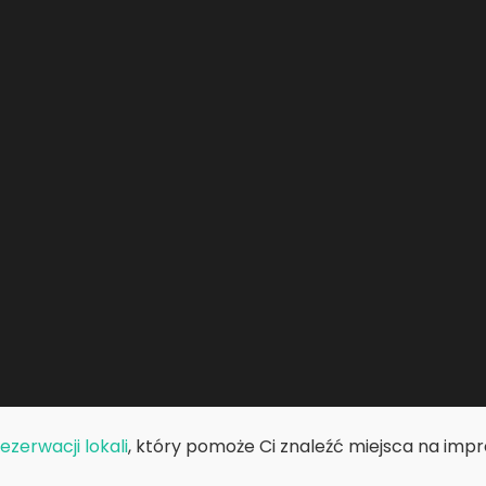
zerwacji lokali
, który pomoże Ci znaleźć miejsca na impre