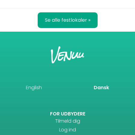
Se alle festlokaler »
English
Dansk
FOR UDBYDERE
Tilmeld dig
Log ind