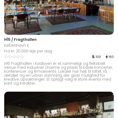
H15 / Fragthallen
København K
Fra kr. 20.000 leje per dag
100
160
H15 Fragthallen i Kødbyen er et rummeligt og fleksibelt
venue med industriel charme og plads til både koncerter,
konferencer og firmaevents. Lokalet har højt til loftet, rå
detaljer og en urban stemning, der giver mulighed for
kreative opsætninger. Et oplagt valg til store events med
kant og karakter.