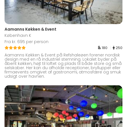
Aamanns Køkken & Event
København K
Fra kr. 695 per person
180
250
Aamanns Køkken & Event på Refshaleøen forener nordisk
design med en rå industriel stemning. Lokalet byder på
åbent køkken, højt til loftet og plads til både store og små
selskaber. Her kan du afholde receptioner, bryllupper eller
firmaevents omgivet af gastronomi, atmosfære og smuk
udsigt over havnen.