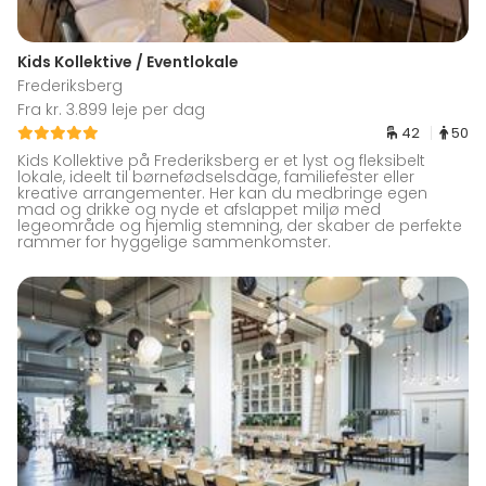
Kids Kollektive / Eventlokale
Frederiksberg
Fra kr. 3.899 leje per dag
42
50
Kids Kollektive på Frederiksberg er et lyst og fleksibelt
lokale, ideelt til børnefødselsdage, familiefester eller
kreative arrangementer. Her kan du medbringe egen
mad og drikke og nyde et afslappet miljø med
legeområde og hjemlig stemning, der skaber de perfekte
rammer for hyggelige sammenkomster.