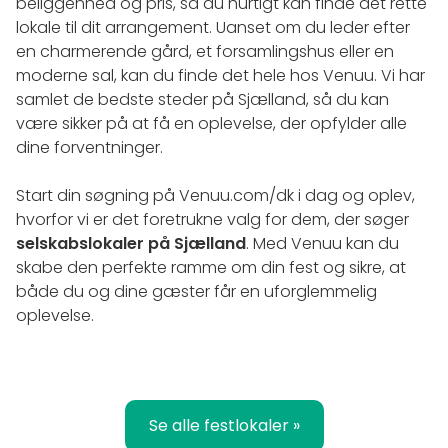
beliggenhed og pris, så du hurtigt kan finde det rette
lokale til dit arrangement. Uanset om du leder efter
en charmerende gård, et forsamlingshus eller en
moderne sal, kan du finde det hele hos Venuu. Vi har
samlet de bedste steder på Sjælland, så du kan
være sikker på at få en oplevelse, der opfylder alle
dine forventninger.
Start din søgning på Venuu.com/dk i dag og oplev,
hvorfor vi er det foretrukne valg for dem, der søger
selskabslokaler på Sjælland
. Med Venuu kan du
skabe den perfekte ramme om din fest og sikre, at
både du og dine gæster får en uforglemmelig
oplevelse.
Se alle festlokaler »