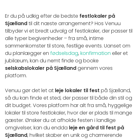
Er du på udkig efter de bedste
festlokaler på
Sjælland
til dit næste arrangement? Hos Venuu
tilbyder vi et bredt udvalg af festlokaler, der passer til
alle typer begivenheder – fra små, intime
sammenkomster til store, festlige events. Uanset om
du planlægger en
fødselsdag
,
konfirmation
eller et
jubilæum, kan du nemt finde og booke
selskabslokaler på Sjælland
gennem vores
platform.
Venuu gør det let at
leje lokaler til fest
på Sjælland,
så du kan finde et sted, der passer til både din stil og
dit budget. Vores platform har alt fra små, hyggelige
lokaler til store festlokaler, hvor der er plads til mange
gæster. Ønsker du at afholde festen i landlige
omgivelser, kan du endda
leje en gård til fest på
Sjælland
, hvilket skaber en unik og charmerende