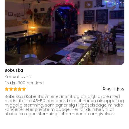
Bobuska
København K
Fra kr. 800 per time
45
52
Bobuska i København er et intimt og alsidigt lokale med
plads til cirka 45-50 personer. Lokalet har en afslappet og
hyggelig stemning, som egner sig til fødselsdage, mindre
koncerter eller private middage. Her får du frihed til at
skabe din egen stemning i charmerende omgivelser.