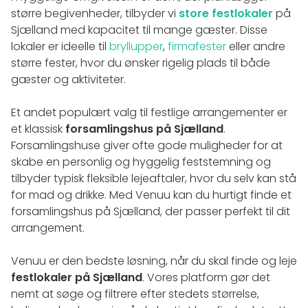
større begivenheder, tilbyder vi
store festlokaler
på
Sjælland med kapacitet til mange gæster. Disse
lokaler er ideelle til
bryllupper
,
firmafester
eller andre
større fester, hvor du ønsker rigelig plads til både
gæster og aktiviteter.
Et andet populært valg til festlige arrangementer er
et klassisk
forsamlingshus på Sjælland
.
Forsamlingshuse giver ofte gode muligheder for at
skabe en personlig og hyggelig feststemning og
tilbyder typisk fleksible lejeaftaler, hvor du selv kan stå
for mad og drikke. Med Venuu kan du hurtigt finde et
forsamlingshus på Sjælland, der passer perfekt til dit
arrangement.
Venuu er den bedste løsning, når du skal finde og leje
festlokaler på Sjælland
. Vores platform gør det
nemt at søge og filtrere efter stedets størrelse,