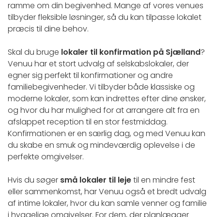
ramme om din begivenhed. Mange af vores venues
tilbyder fleksible løsninger, så du kan tilpasse lokalet
præcis til dine behov.
Skal du bruge
lokaler til konfirmation på Sjælland
?
Venuu har et stort udvalg af selskabslokaler, der
egner sig perfekt til konfirmationer og andre
familiebegivenheder. Vi tilbyder både klassiske og
moderne lokaler, som kan indrettes efter dine ønsker,
og hvor du har mulighed for at arrangere alt fra en
afslappet reception til en stor festmiddag.
Konfirmationen er en særlig dag, og med Venuu kan
du skabe en smuk og mindeværdig oplevelse i de
perfekte omgivelser.
Hvis du søger
små lokaler til leje
til en mindre fest
eller sammenkomst, har Venuu også et bredt udvalg
af intime lokaler, hvor du kan samle venner og familie
i hyggelige omgivelser. For dem, der planlægger