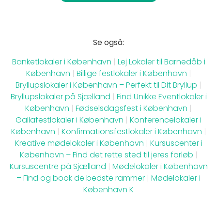
Se også:
Banketlokaler i København
|
Lej Lokaler til Barnedåb i
København
|
Billige festlokaler i København
|
Bryllupslokaler i København – Perfekt til Dit Bryllup
|
Bryllupslokaler på Sjælland
|
Find Unikke Eventlokaler i
København
|
Fødselsdagsfest i København
|
Gallafestlokaler i København
|
Konferencelokaler i
København
|
Konfirmationsfestlokaler i København
|
Kreative mødelokaler i København
|
Kursuscenter i
København – Find det rette sted til jeres forløb
|
Kursuscentre på Sjælland
|
Mødelokaler i København
– Find og book de bedste rammer
|
Mødelokaler i
København K