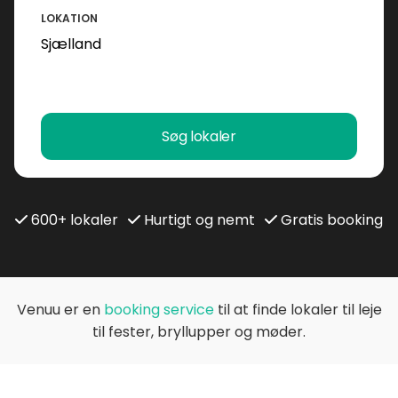
LOKATION
Søg lokaler
600+ lokaler
Hurtigt og nemt
Gratis booking
Venuu er en
booking service
til at finde lokaler til leje
til fester, bryllupper og møder.