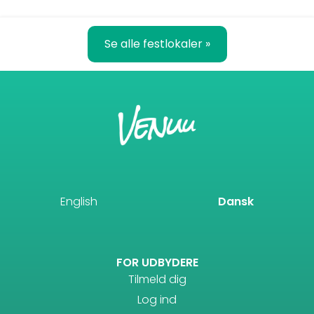
Se alle festlokaler »
English
Dansk
FOR UDBYDERE
Tilmeld dig
Log ind