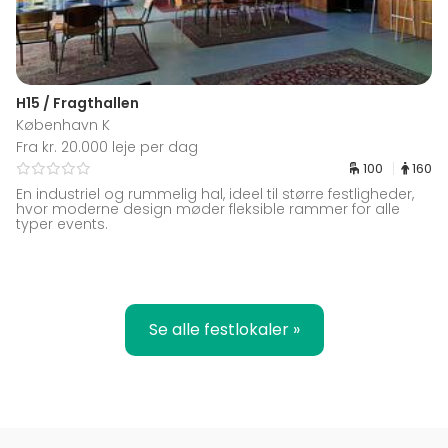
H15 / Fragthallen
København K
Fra kr. 20.000 leje per dag
100
160
En industriel og rummelig hal, ideel til større festligheder,
hvor moderne design møder fleksible rammer for alle
typer events.
Se alle festlokaler »