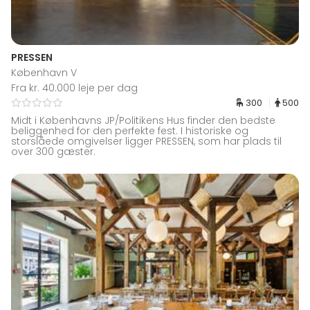
PRESSEN
København V
Fra kr. 40.000 leje per dag
300
500
Midt i Københavns JP/Politikens Hus finder den bedste
beliggenhed for den perfekte fest. I historiske og
storslåede omgivelser ligger PRESSEN, som har plads til
over 300 gæster.