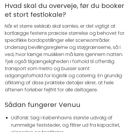
Hvad skal du overveje, før du booker
et stort festlokale?
Når et større selskab skal samles, er det vigtigt at
kortlægge festens præcise størrelse og behovet for
specifikke bordopstillinger eller sceneområder.
Undersøg bevillingsreglerne og støjgrænserne, så I
ved, hvor længe musikken må køre igennem natten.
Tjek også tilgængeligheden i forhold til offentlig
transport som metro og busser samt
adgangsforhold for logistik og catering. En grundig
afklaring af disse praktiske detaljer sikrer, at hele
aftenen forløber fejlfrit for alle deltagere.
Sådan fungerer Venuu
Udforsk: Søg i Københavns største udvalg af
rummelige feststeder, og filtrer ud fra kapacitet,