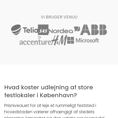
VI BRUGER VENUU
Hvad koster udlejning af store
festlokaler i København?
Prisniveauet for at leje et rummeligt feststed i
hovedstaden varierer afhængigt af stedets