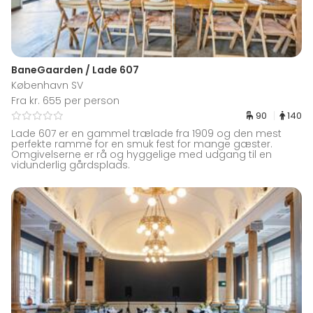
BaneGaarden / Lade 607
København SV
Fra kr. 655 per person
90
140
Lade 607 er en gammel trælade fra 1909 og den mest
perfekte ramme for en smuk fest for mange gæster.
Omgivelserne er rå og hyggelige med udgang til en
vidunderlig gårdsplads.