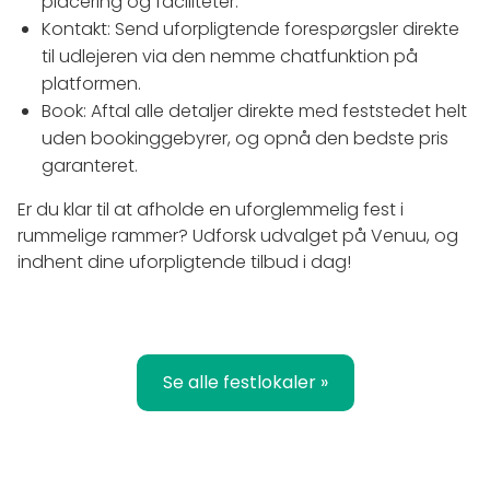
placering og faciliteter.
Kontakt: Send uforpligtende forespørgsler direkte
til udlejeren via den nemme chatfunktion på
platformen.
Book: Aftal alle detaljer direkte med feststedet helt
uden bookinggebyrer, og opnå den bedste pris
garanteret.
Er du klar til at afholde en uforglemmelig fest i
rummelige rammer? Udforsk udvalget på Venuu, og
indhent dine uforpligtende tilbud i dag!
Se alle festlokaler »