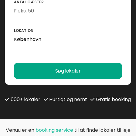
ANTAL GÆSTER
LOKATION
Søg lokaler
600+ lokaler
Hurtigt og nemt
Gratis booking
Venuu er en
booking service
til at finde lokaler til leje