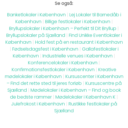
Se også:
Banketlokaler i København
|
Lej Lokaler til Barnedåb i
København
|
Billige festlokaler i København
|
Bryllupslokaler i København – Perfekt til Dit Bryllup
|
Bryllupslokaler på Sjælland
|
Find Unikke Eventlokaler i
København
|
Hold fest på en restaurant i København
|
Fødselsdagsfest i København
|
Gallafestlokaler i
København
|
Industrielle venues i København
|
Konferencelokaler i København
|
Konfirmationsfestlokaler i København
|
Kreative
mødelokaler i København
|
Kursuscenter i København
– Find det rette sted til jeres forløb
|
Kursuscentre på
Sjælland
|
Mødelokaler i København – Find og book
de bedste rammer
|
Mødelokaler i København K
|
Julefrokost i København
|
Rustikke festlokaler på
Sjælland