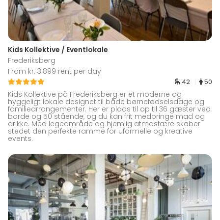
Kids Kollektive / Eventlokale
Frederiksberg
From kr. 3.899 rent per day
42
50
Kids Kollektive på Frederiksberg er et moderne og
hyggeligt lokale designet til både børnefødselsdage og
familiearrangementer. Her er plads til op til 36 gæster ved
borde og 50 stående, og du kan frit medbringe mad og
drikke. Med legeområde og hjemlig atmosfære skaber
stedet den perfekte ramme for uformelle og kreative
events.