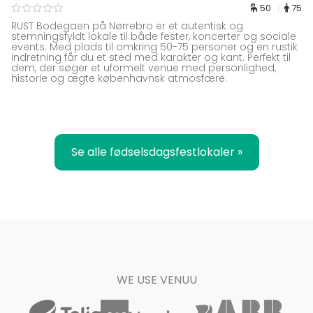
50
75
RUST Bodegaen på Nørrebro er et autentisk og
stemningsfyldt lokale til både fester, koncerter og sociale
events. Med plads til omkring 50-75 personer og en rustik
indretning får du et sted med karakter og kant. Perfekt til
dem, der søger et uformelt venue med personlighed,
historie og ægte københavnsk atmosfære.
Se alle fødselsdagsfestlokaler »
WE USE VENUU