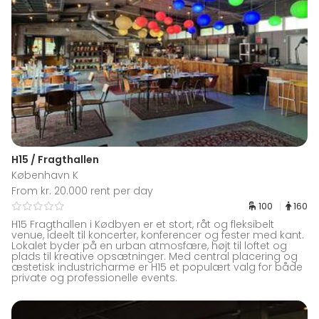
H15 / Fragthallen
København K
From kr. 20.000 rent per day
100
160
H15 Fragthallen i Kødbyen er et stort, råt og fleksibelt
venue, ideelt til koncerter, konferencer og fester med kant.
Lokalet byder på en urban atmosfære, højt til loftet og
plads til kreative opsætninger. Med central placering og
æstetisk industricharme er H15 et populært valg for både
private og professionelle events.