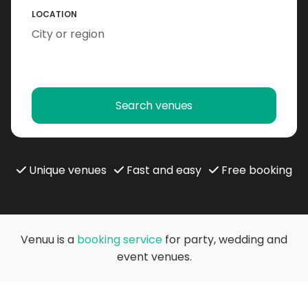
LOCATION
Search venues
Unique venues
Fast and easy
Free booking
Venuu is a
booking service
for party, wedding and
event venues.