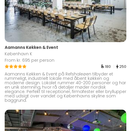
Aamanns Køkken & Event
København K
From kr. 695 per person
180
250
Aamanns Køkken & Event på Refshaleøen tilbyder et
rummeligt, industrielt lokale med åbent køkken og
moderne design. Lokalet rummer 40-200 personer og har
en unik stemning, hvor rå detaljer møder nordisk
elegance. Perfekt til receptioner, firmafester eller bryllupper
med udsigt over vandet og Københavns skyline som
baggrund.