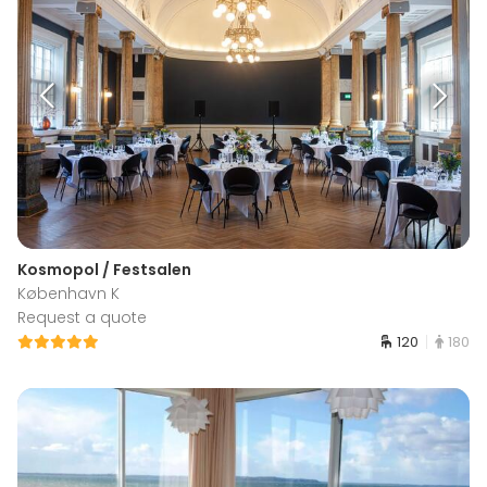
Kosmopol / Festsalen
København K
Request a quote
120
180