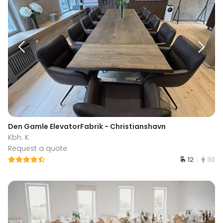
Den Gamle ElevatorFabrik - Christianshavn
Kbh. K
Request a quote
12
30