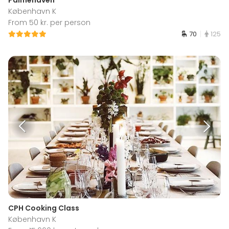
København K
From 50 kr. per person
70
125
CPH Cooking Class
København K