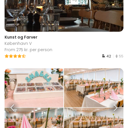
Kunst og Farver
København V
From 275 kr. per person
42
55