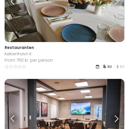
Restauranten
København K
From 750 kr. per person
80
50