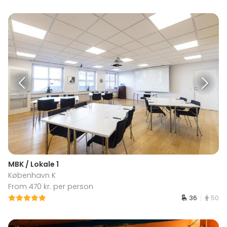
MBK / Lokale 1
København K
From 470 kr. per person
36
50