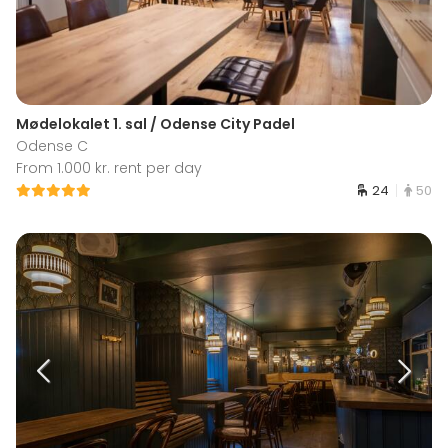
Mødelokalet 1. sal / Odense City Padel
Odense C
From 1.000 kr. rent per day
24
50