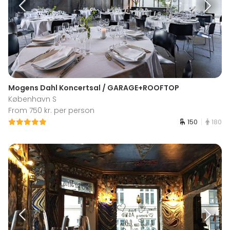
Mogens Dahl Koncertsal / GARAGE+ROOFTOP
København S
From 750 kr. per person
150
180