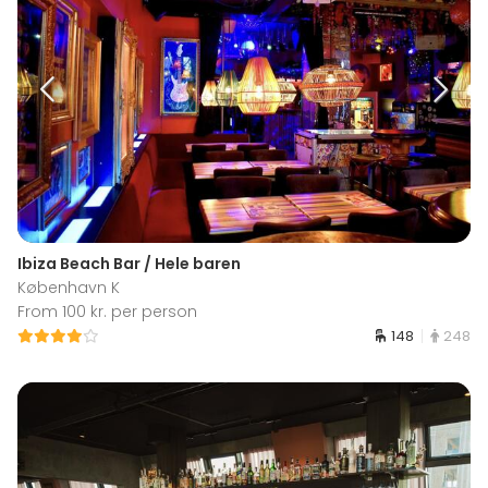
Ibiza Beach Bar / Hele baren
København K
From 100 kr. per person
148
248