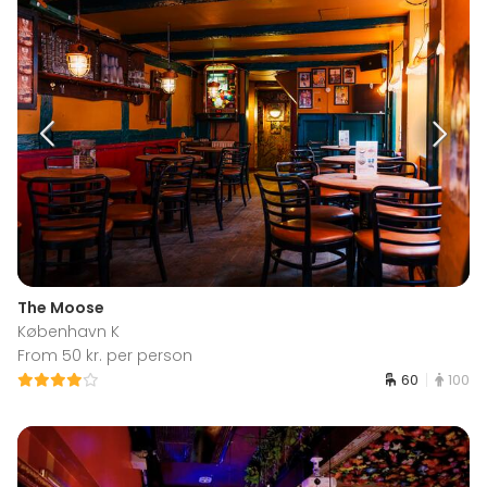
The Moose
København K
From 50 kr. per person
60
100