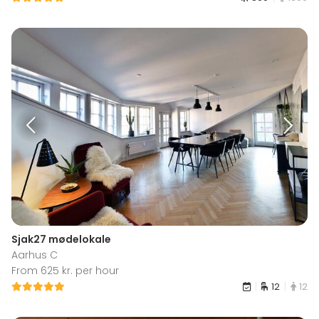
Sjak27 mødelokale
Aarhus C
From 625 kr. per hour
12
12