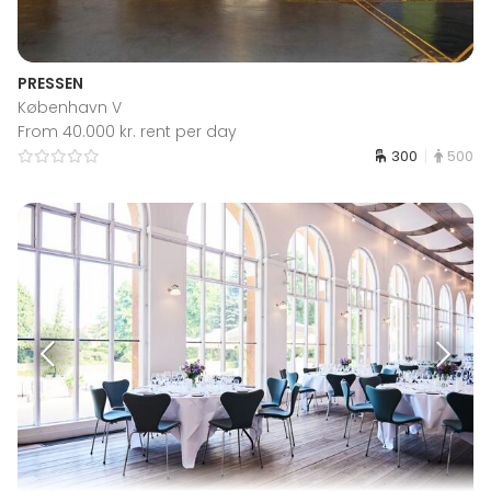
PRESSEN
København V
From 40.000 kr. rent per day
300
500