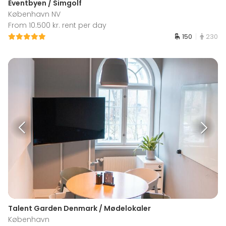
Eventbyen / Simgolf
København NV
From 10.500 kr. rent per day
150
230
Talent Garden Denmark / Mødelokaler
København