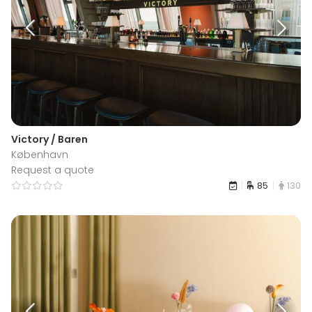
Victory / Baren
København
Request a quote
85
130