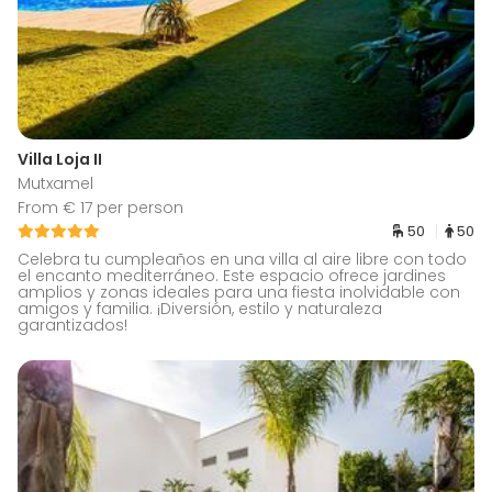
Villa Loja II
Mutxamel
From € 17 per person
50
50
Celebra tu cumpleaños en una villa al aire libre con todo
el encanto mediterráneo. Este espacio ofrece jardines
amplios y zonas ideales para una fiesta inolvidable con
amigos y familia. ¡Diversión, estilo y naturaleza
garantizados!