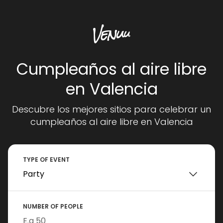
Cumpleaños al aire libre
en Valencia
Descubre los mejores sitios para celebrar un
cumpleaños al aire libre en Valencia
TYPE OF EVENT
NUMBER OF PEOPLE