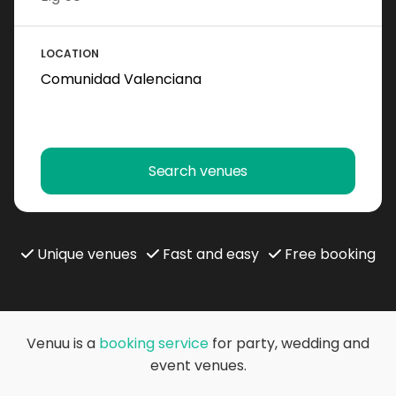
LOCATION
Search venues
Unique venues
Fast and easy
Free booking
Venuu is a
booking service
for party, wedding and
event venues.