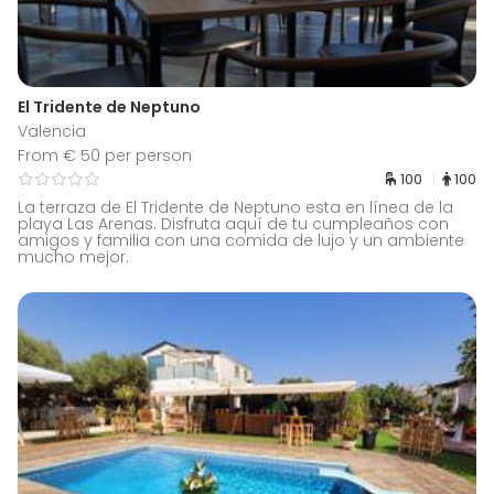
El Tridente de Neptuno
Valencia
From € 50 per person
100
100
La terraza de El Tridente de Neptuno esta en línea de la
playa Las Arenas. Disfruta aquí de tu cumpleaños con
amigos y familia con una comida de lujo y un ambiente
mucho mejor.