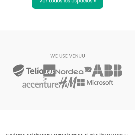
Ver todos los espacios »
WE USE VENUU