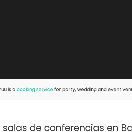
uu is a
booking service
for party, wedding and event ven
 salas de conferencias en B