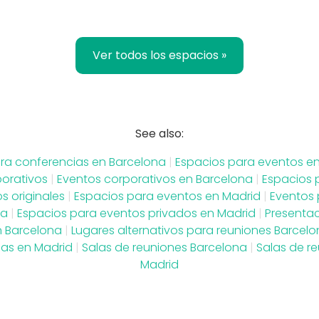
Ver todos los espacios »
See also:
ra conferencias en Barcelona
|
Espacios para eventos e
porativos
|
Eventos corporativos en Barcelona
|
Espacios 
s originales
|
Espacios para eventos en Madrid
|
Eventos 
na
|
Espacios para eventos privados en Madrid
|
Presenta
 Barcelona
|
Lugares alternativos para reuniones Barcel
ias en Madrid
|
Salas de reuniones Barcelona
|
Salas de r
Madrid