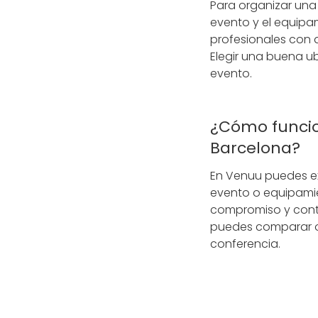
Para organizar una 
evento y el equipa
profesionales con 
Elegir una buena u
evento.
¿Cómo funcio
Barcelona?
En Venuu puedes e
evento o equipamie
compromiso y conta
puedes comparar op
conferencia.