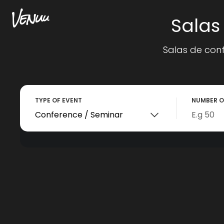
Salas
Salas de conf
TYPE OF EVENT
NUMBER O