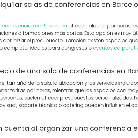
quilar salas de conferencias en Barcel
e
conferencias en Barcelona
ofrecen alquiler por horas, 
ciones o formaciones más cortas. Esta opción es muy útil
res optimizar el presupuesto. También existen espacios que
a completo, ideales para congresos o
eventos corporati
recio de una sala de conferencias en Ba
el tamaño de la sala, la ubicación y los servicios incluido
ner tarifas por horas, mientras que los espacios con ma
personas, suelen ofrecer presupuestos personalizados. 
isual, soporte técnico o catering pueden influir en el cos
n cuenta al organizar una conferencia 