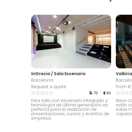
InGracia / Sala Escenario
Valkiri
Barcelona
Barcel
Request a quote
From € 
70
80
Esta sala con escenario integrado y
Nave c
tecnología de última generación es
estilo 
perfecta para la realización de
salas m
presentaciones, cursos y eventos de
capaci
empresa.