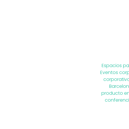
Espacios pa
Eventos cor
corporativo
Barcelo
producto en
conferenc