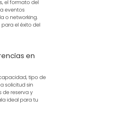
, el formato del
ra eventos
la o networking.
ara el éxito del
rencias en
 capacidad, tipo de
solicitud sin
 de reserva y
la ideal para tu