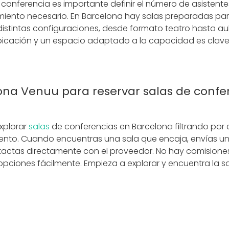
conferencia es importante definir el número de asistentes
miento necesario. En Barcelona hay salas preparadas pa
distintas configuraciones, desde formato teatro hasta au
bicación y un espacio adaptado a la capacidad es clave p
na Venuu para reservar salas de confe
xplorar
salas
de conferencias en Barcelona filtrando por
nto. Cuando encuentras una sala que encaja, envías una 
ctas directamente con el proveedor. No hay comisiones
ciones fácilmente. Empieza a explorar y encuentra la sa