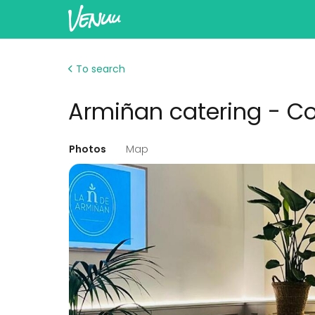
To search
Armiñan catering - C
Photos
Map