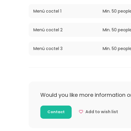
Menú coctel 1
Min. 50 peopl
Menú coctel 2
Min. 50 peopl
Menú coctel 3
Min. 50 peopl
Would you like more information o
Add to wish list
Contact