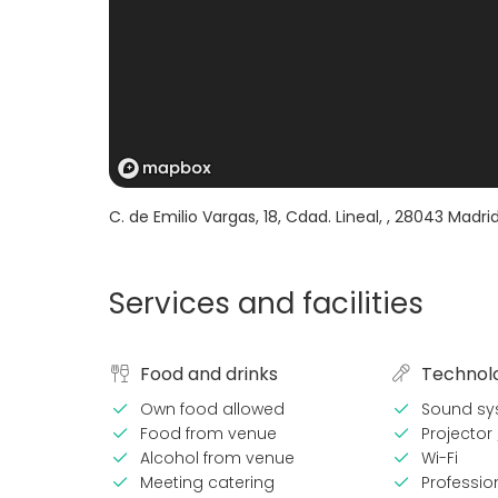
C. de Emilio Vargas, 18, Cdad. Lineal,
,
28043
Madri
Services and facilities
Food and drinks
Technol
Own food allowed
Sound sy
Food from venue
Projector
Alcohol from venue
Wi-Fi
Meeting catering
Professi