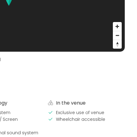
d
ogy
In the venue
stem
Exclusive use of venue
 / Screen
Wheelchair accessible
onal sound system