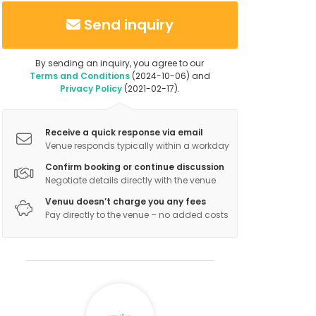
Send inquiry
By sending an inquiry, you agree to our
Terms and Conditions
(2024-10-06) and
Privacy Policy
(2021-02-17).
Receive a quick response via email
Venue responds typically within a workday
Confirm booking or continue discussion
Negotiate details directly with the venue
Venuu doesn’t charge you any fees
Pay directly to the venue – no added costs