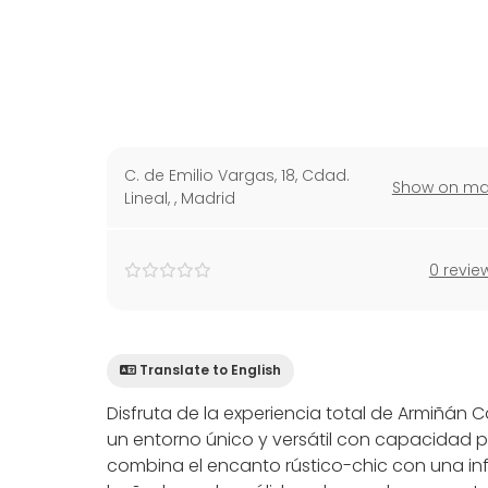
C. de Emilio Vargas, 18, Cdad.
Show on m
Lineal,
,
Madrid
0 revie
Translate to English
Disfruta de la experiencia total de Armiñán 
un entorno único y versátil con capacidad 
combina el encanto rústico-chic con una in