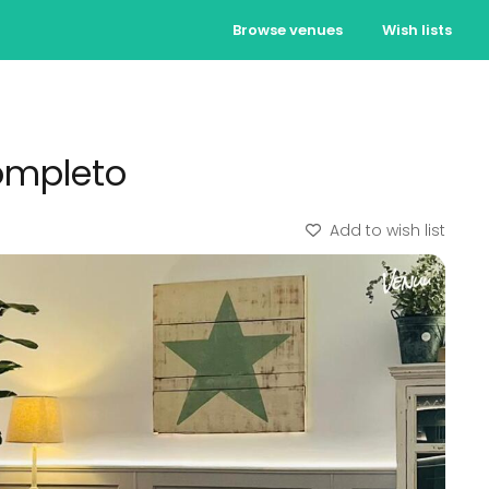
Browse venues
Wish lists
ompleto
Add to wish list