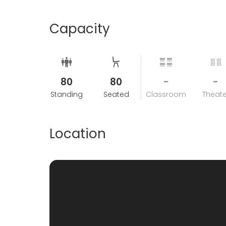
Capacity
80
80
-
-
Standing
Seated
Classroom
Theate
Location