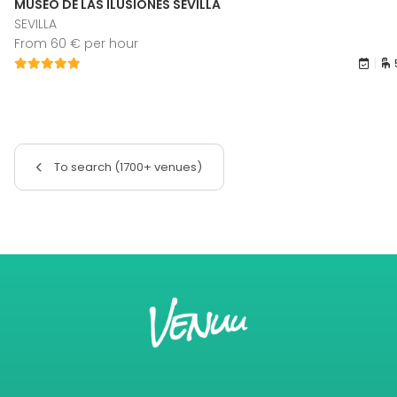
MUSEO DE LAS ILUSIONES SEVILLA
SEVILLA
From 60 € per hour
To search (1700+ venues)