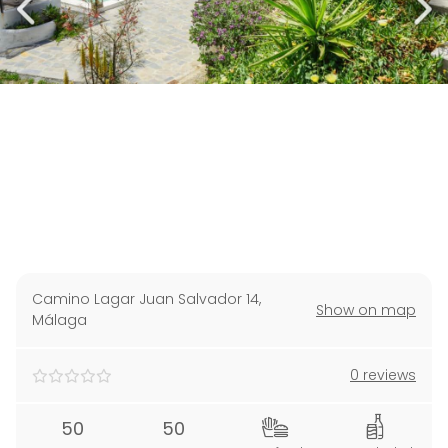
Camino Lagar Juan Salvador 14
,
Show on map
Málaga
0 reviews
50
50