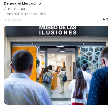
Dehesa el Mercadillo
Cambil, Jaen
From 900 € rent per day