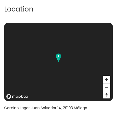
Location
Camino Lagar Juan Salvador 14
,
29193
Málaga