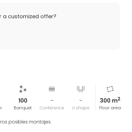
0% de penalización o pérdida de la Reserva
r a customized offer?
nativa para la celebración del evento en los
2
100
-
-
300 m
r
Banquet
Conference
U shape
Floor area
ros posibles montajes.