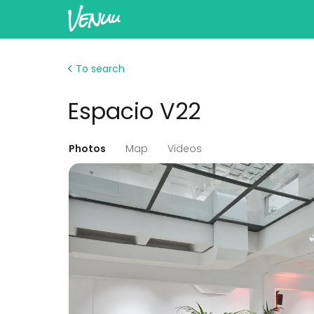
To search
Espacio V22
Photos
Map
Videos