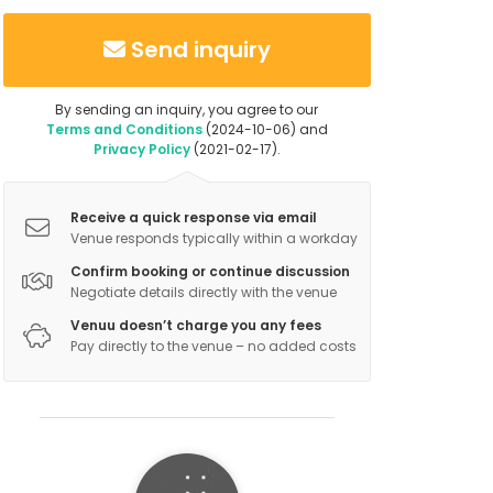
Send inquiry
By sending an inquiry, you agree to our
Terms and Conditions
(2024-10-06) and
Privacy Policy
(2021-02-17).
Receive a quick response via email
Venue responds typically within a workday
Confirm booking or continue discussion
Negotiate details directly with the venue
Venuu doesn’t charge you any fees
Pay directly to the venue – no added costs