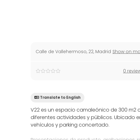
Calle de Vallehermoso, 22
,
Madrid
Show on m
0 revie
Translate to English
V22 es un espacio camaleónico de 300 m2 c
diferentes actividades y públicos. Ubicado
vehículos y parking concertado.
Presentaciones de producto, grabaciones, r