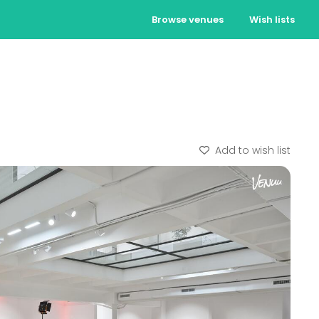
Browse venues
Wish lists
Add to wish list