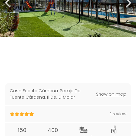
Casa Fuente Cárdena, Paraje De
Show on map
Fuente Cárdena, 11 De,
,
El Molar
1 review
150
400