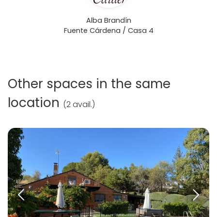
Alba Brandín
Fuente Cárdena / Casa 4
Other spaces in the same
location
(
2 avail.
)