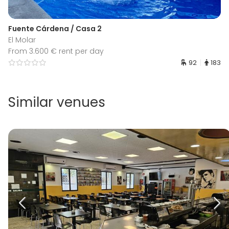
Fuente Cárdena / Casa 2
El Molar
From 3.600 € rent per day
92
183
Similar venues