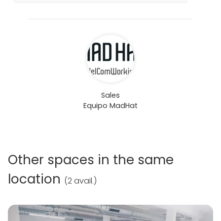
Sales
Equipo MadHat
Other spaces in the same
location
(
2 avail.
)