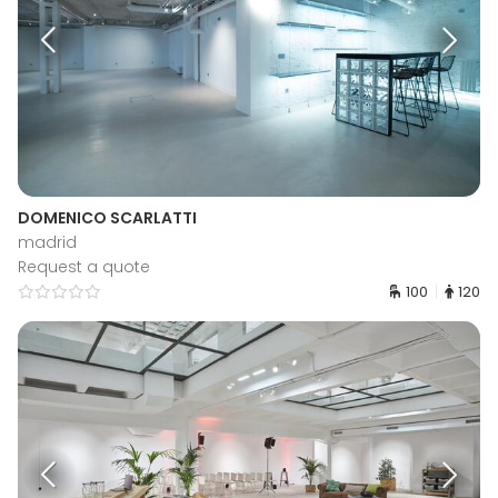
DOMENICO SCARLATTI
madrid
Request a quote
100
120