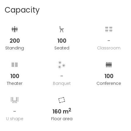
Capacity
200
100
-
Standing
Seated
Classroom
100
-
100
Theater
Banquet
Conference
2
-
160 m
U shape
Floor area