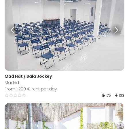
Mad Hat / Sala Jockey
Madrid
From 1.200 € rent per day
75
103