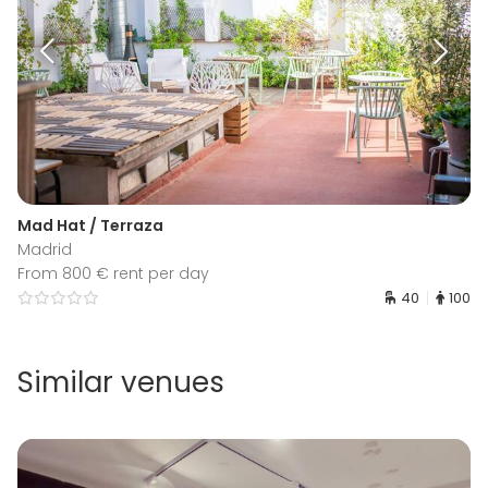
Mad Hat / Terraza
Madrid
From 800 € rent per day
40
100
Similar venues