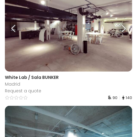
White Lab / Sala BUNKER
Madrid
Request a quote
90
140