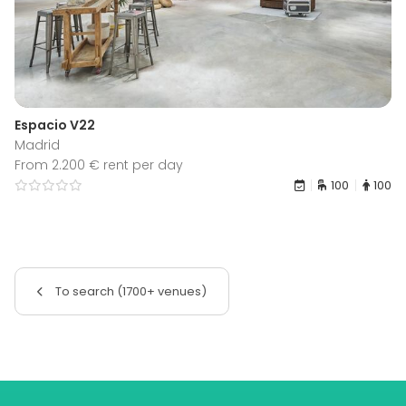
Espacio V22
Madrid
From 2.200 € rent per day
100
100
To search (1700+ venues)