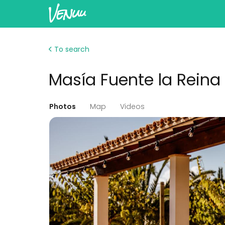
To search
Masía Fuente la Reina
Photos
Map
Videos