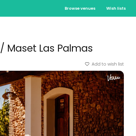
Browse venues
Wish lists
 / Maset Las Palmas
Add to wish list