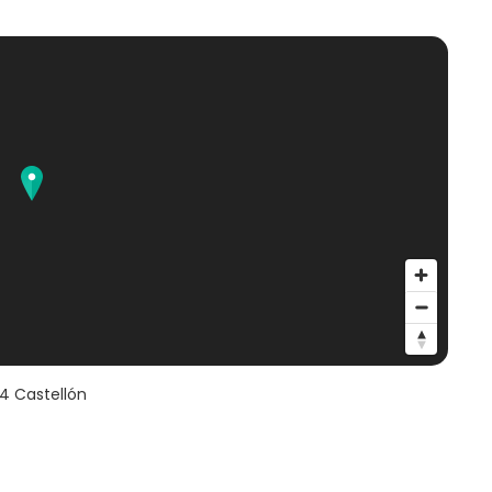
04
Castellón