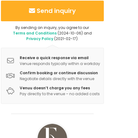
Send inquiry
By sending an inquiry, you agree to our
Terms and Conditions
(2024-10-06) and
Privacy Policy
(2021-02-17).
Receive a quick response via email
Venue responds typically within a workday
Confirm booking or continue discussion
Negotiate details directly with the venue
Venuu doesn’t charge you any fees
Pay directly to the venue – no added costs