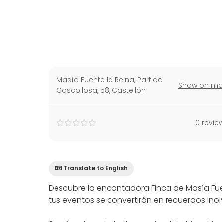
Masía Fuente la Reina, Partida
Show on m
Coscollosa, 58
,
Castellón
0 revie
Translate to English
Descubre la encantadora Finca de Masía Fue
tus eventos se convertirán en recuerdos inol