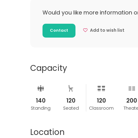
Would you like more information o
Add to wish list
Contact
Capacity
140
120
120
200
Standing
Seated
Classroom
Theate
Location