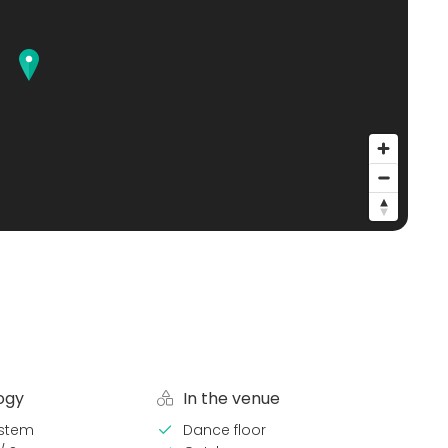
ogy
In the venue
stem
Dance floor