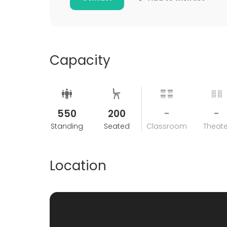
Capacity
550
200
-
-
Standing
Seated
Classroom
Theate
Location