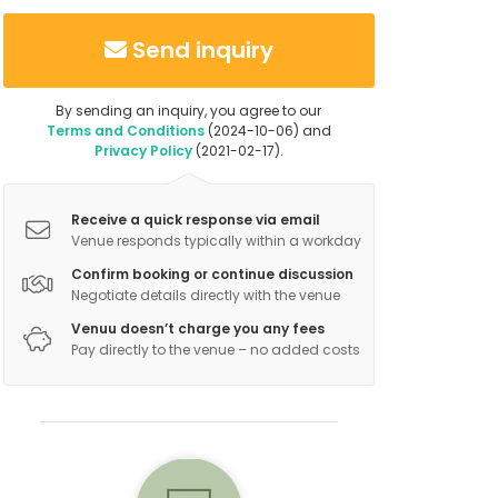
Send inquiry
By sending an inquiry, you agree to our
Terms and Conditions
(2024-10-06) and
Privacy Policy
(2021-02-17).
Receive a quick response via email
Venue responds typically within a workday
Confirm booking or continue discussion
Negotiate details directly with the venue
Venuu doesn’t charge you any fees
Pay directly to the venue – no added costs