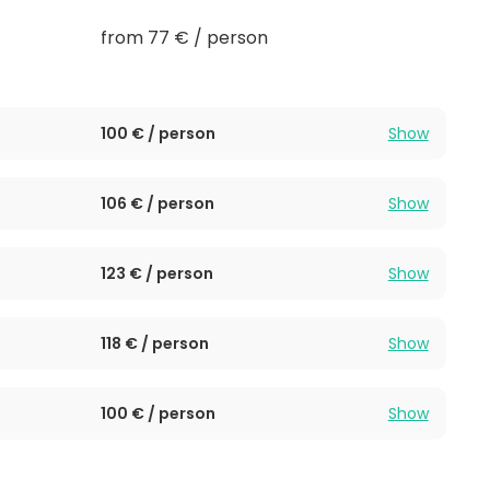
from 77 € / person
100 € / person
Show
106 € / person
Show
123 € / person
Show
118 € / person
Show
100 € / person
Show