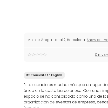
Moll de Gregal Local 2
,
Barcelona
Show on m
0 revie
Translate to English
Este espacio es mucho más que un lugar don
única en la costa barcelonesa. Con unas
im
espacio se ha consolidado como uno de los
organización de
eventos de empresa
,
cenas
formato.