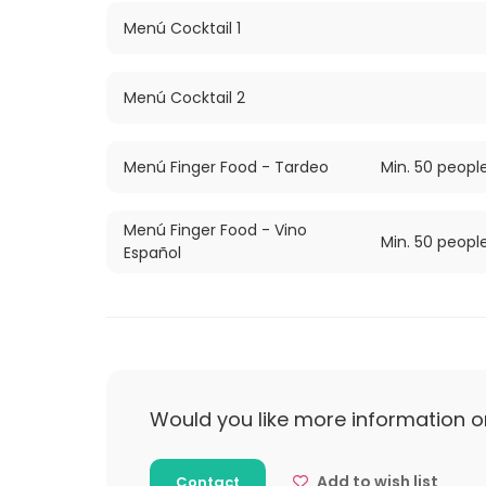
Menú Cocktail 1
Menú Cocktail 2
Menú Finger Food - Tardeo
Min. 50 peopl
Menú Finger Food - Vino
Min. 50 peopl
Español
Would you like more information o
Add to wish list
Contact