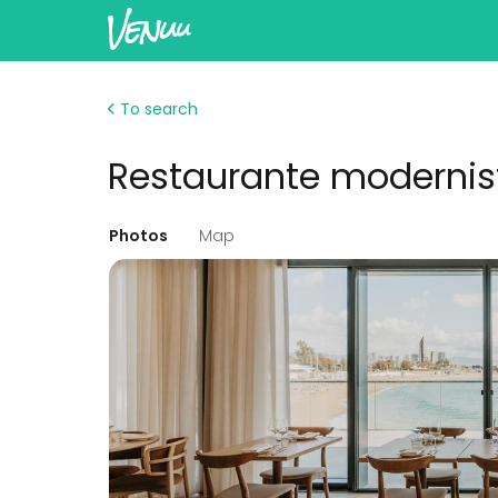
To search
Restaurante modernist
Photos
Map