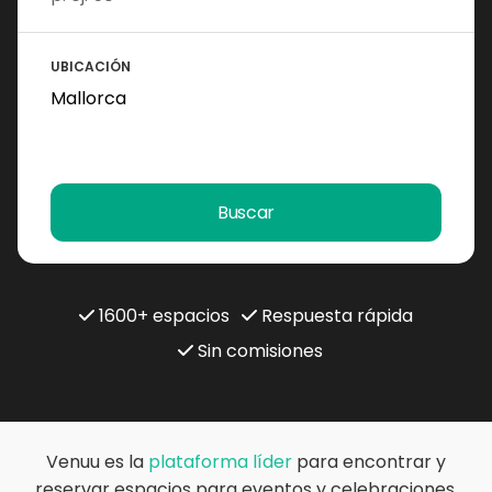
UBICACIÓN
Buscar
1600+ espacios
Respuesta rápida
Sin comisiones
Venuu es la
plataforma líder
para encontrar y
reservar espacios para eventos y celebraciones.