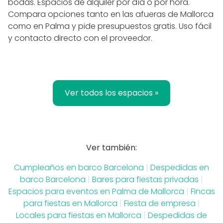
bodas. Espacios de alquiler por día o por hora.
Compara opciones tanto en las afueras de Mallorca
como en Palma y pide presupuestos gratis. Uso fácil
y contacto directo con el proveedor.
Ver todos los espacios »
Ver también:
Cumpleaños en barco Barcelona
|
Despedidas en
barco Barcelona
|
Bares para fiestas privadas
|
Espacios para eventos en Palma de Mallorca
|
Fincas
para fiestas en Mallorca
|
Fiesta de empresa
|
Locales para fiestas en Mallorca
|
Despedidas de