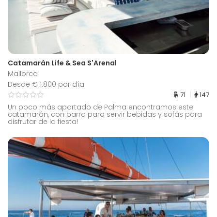
Catamarán Life & Sea S'Arenal
Mallorca
Desde € 1.800 por día
71
147
Un poco más apartado de Palma encontramos este
catamarán, con barra para servir bebidas y sofás para
disfrutar de la fiesta!