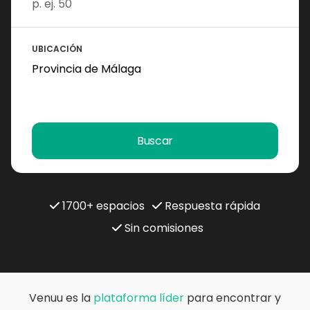
UBICACIÓN
Buscar
1700+ espacios
Respuesta rápida
Sin comisiones
Venuu es la
plataforma líder
para encontrar y