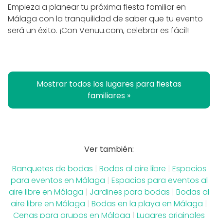
Empieza a planear tu próxima fiesta familiar en
Málaga con la tranquilidad de saber que tu evento
será un éxito. ¡Con Venuu.com, celebrar es fácil!
Mostrar todos los lugares para fiestas
familiares »
Ver también:
Banquetes de bodas
|
Bodas al aire libre
|
Espacios
para eventos en Málaga
|
Espacios para eventos al
aire libre en Málaga
|
Jardines para bodas
|
Bodas al
aire libre en Málaga
|
Bodas en la playa en Málaga
|
Cenas para grupos en Málaga
|
Lugares originales