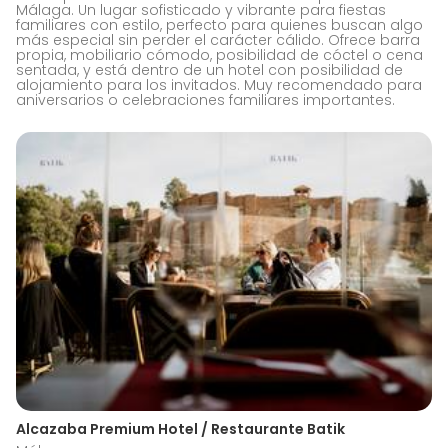
Málaga. Un lugar sofisticado y vibrante para fiestas
familiares con estilo, perfecto para quienes buscan algo
más especial sin perder el carácter cálido. Ofrece barra
propia, mobiliario cómodo, posibilidad de cóctel o cena
sentada, y está dentro de un hotel con posibilidad de
alojamiento para los invitados. Muy recomendado para
aniversarios o celebraciones familiares importantes.
Alcazaba Premium Hotel / Restaurante Batik