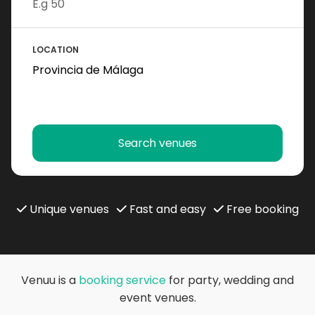
LOCATION
Search venues
Unique venues
Fast and easy
Free booking
Venuu is a
booking service
for party, wedding and
event venues.