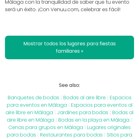
Málaga con la tranquilidad de saber que tu evento
será un éxito. ¡Con Venuu.com, celebrar es fácil!
Mostrar todos los lugares para fiestas
familiares »
See also:
Banquetes de bodas
|
Bodas al aire libre
|
Espacios
para eventos en Málaga
|
Espacios para eventos al
aire libre en Málaga
|
Jardines para bodas
|
Bodas al
aire libre en Málaga
|
Bodas en la playa en Málaga
|
Cenas para grupos en Málaga
|
Lugares originales
para bodas
|
Restaurantes para bodas
|
Sitios para