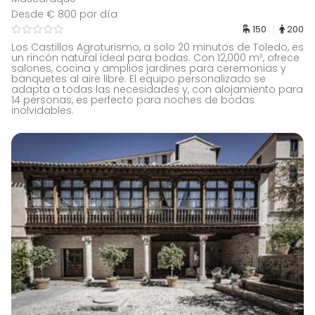
Desde € 800 por día
150
200
Los Castillos Agroturismo, a solo 20 minutos de Toledo, es
un rincón natural ideal para bodas. Con 12,000 m², ofrece
salones, cocina y amplios jardines para ceremonias y
banquetes al aire libre. El equipo personalizado se
adapta a todas las necesidades y, con alojamiento para
14 personas, es perfecto para noches de bodas
inolvidables.