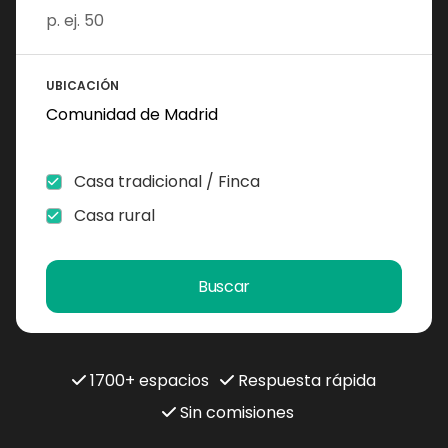
UBICACIÓN
Casa tradicional / Finca
Casa rural
Buscar
1700+ espacios
Respuesta rápida
Sin comisiones