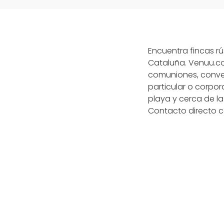
Encuentra fincas rú
Cataluña. Venuu.co
comuniones, conven
particular o corpora
playa y cerca de l
Contacto directo c