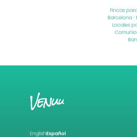
Fincas par
Barcelona
|
Locales p
Comunion
Ban
English
Español