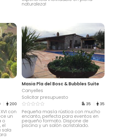
naturaleza!
Masia Pla del Bosc & Bubbles Suite
Canyelles
Solicitar presupuesto
0
200
35
35
 XVI con
Pequeña masía rústica con mucho
ece un
encanto, perfecta para eventos en
a o
pequeño formato. Dispone de
 el
piscina y un salón acristalado.
a sala
ara