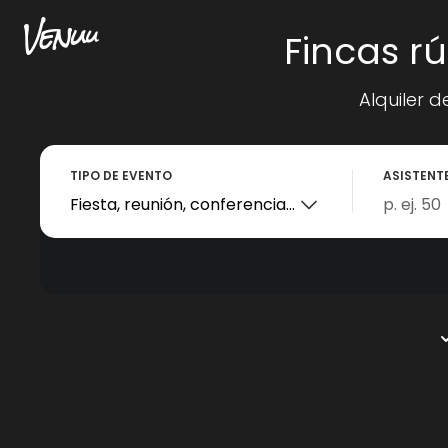
Fincas r
Alquiler 
TIPO DE EVENTO
ASISTENT