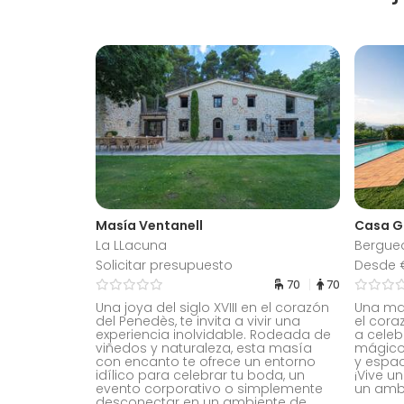
Masía Ventanell
Casa G
La LLacuna
Bergue
Solicitar presupuesto
Desde €
70
70
Una joya del siglo XVIII en el corazón
Una mas
del Penedès, te invita a vivir una
el coraz
experiencia inolvidable. Rodeada de
a celeb
viñedos y naturaleza, esta masía
mágico 
con encanto te ofrece un entorno
y espac
idílico para celebrar tu boda, un
¡Vive u
evento corporativo o simplemente
un ambi
desconectar en un ambiente de