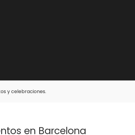
os y celebraciones.
entos en Barcelona