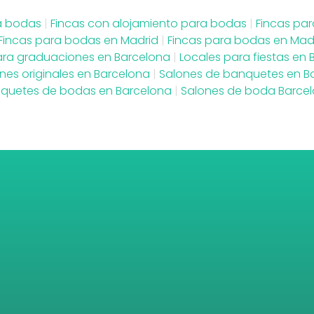
a bodas
|
Fincas con alojamiento para bodas
|
Fincas pa
Fincas para bodas en Madrid
|
Fincas para bodas en Mad
ara graduaciones en Barcelona
|
Locales para fiestas en
es originales en Barcelona
|
Salones de banquetes en B
quetes de bodas en Barcelona
|
Salones de boda Barce