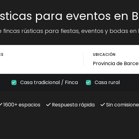
ústicas para eventos en 
de fincas rústicas para fiestas, eventos y bodas en
ES
UBICACIÓN
Casa tradicional / Finca
Casa rural
1600+ espacios
Respuesta rápida
Sin comisione