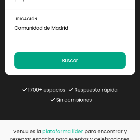
UBICACIÓN
Buscar
1700+ espacios
Respuesta rápida
Sin comisiones
Venuu es la
plataforma líder
para encontrar y
reservar espacios para eventos y celebraciones.