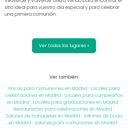
Villaverde y Valverde. Utiliza Venuu para encontrar el
sitio ideal para vuestro día especial y para celebrar
una primera comunión.
Ver todos los lugares »
Ver también:
Fincas para comuniones en Madrid
|
Locales para
celebraciones en Madrid
|
Locales para cumpleaños
en Madrid
|
Locales para graduaciones en Madrid
|
Restaurantes para celebraciones en Madrid
|
Salones de banquetes en Madrid
|
Salones de boda
en Madrid
|
Salones para comuniones en Madrid
|