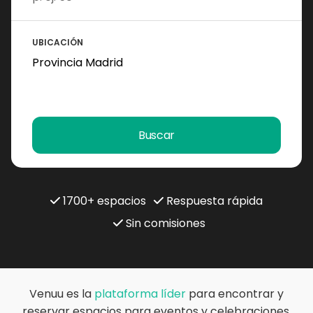
UBICACIÓN
Buscar
1700+ espacios
Respuesta rápida
Sin comisiones
Venuu es la
plataforma líder
para encontrar y
reservar espacios para eventos y celebraciones.